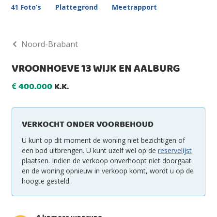
41 Foto’s
Plattegrond
Meetrapport
Noord-Brabant
VROONHOEVE 13 WIJK EN AALBURG
400.000
K.K.
€
VERKOCHT ONDER VOORBEHOUD
U kunt op dit moment de woning niet bezichtigen of
een bod uitbrengen. U kunt uzelf wel op de
reservelijst
plaatsen. Indien de verkoop onverhoopt niet doorgaat
en de woning opnieuw in verkoop komt, wordt u op de
hoogte gesteld.