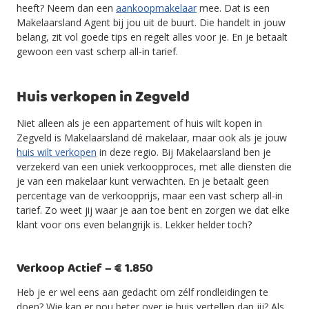
heeft? Neem dan een
aankoopmakelaar
mee. Dat is een
Makelaarsland Agent bij jou uit de buurt. Die handelt in jouw
belang, zit vol goede tips en regelt alles voor je. En je betaalt
gewoon een vast scherp all-in tarief.
Huis verkopen in Zegveld
Niet alleen als je een appartement of huis wilt kopen in
Zegveld is Makelaarsland dé makelaar, maar ook als je jouw
huis wilt verkopen
in deze regio. Bij Makelaarsland ben je
verzekerd van een uniek verkoopproces, met alle diensten die
je van een makelaar kunt verwachten. En je betaalt geen
percentage van de verkoopprijs, maar een vast scherp all-in
tarief. Zo weet jij waar je aan toe bent en zorgen we dat elke
klant voor ons even belangrijk is. Lekker helder toch?
Verkoop Actief – € 1.850
Heb je er wel eens aan gedacht om zélf rondleidingen te
doen? Wie kan er nou beter over je huis vertellen dan jij? Als