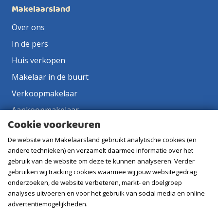
Makelaarsland
Over ons
In de pers
Huis verkopen
Makelaar in de buurt
Verkoopmakelaar
Aankoopmakelaar
Cookie voorkeuren
Contact
De website van Makelaarsland gebruikt analytische cookies (en
Vacatures
andere technieken) en verzamelt daarmee informatie over het
gebruik van de website om deze te kunnen analyseren. Verder
Volg ons
gebruiken wij tracking cookies waarmee wij jouw websitegedrag
onderzoeken, de website verbeteren, markt- en doelgroep
analyses uitvoeren en voor het gebruik van social media en online
advertentiemogelijkheden.