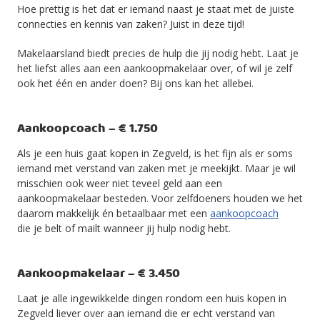
Hoe prettig is het dat er iemand naast je staat met de juiste
connecties en kennis van zaken? Juist in deze tijd!
Makelaarsland biedt precies de hulp die jij nodig hebt. Laat je
het liefst alles aan een aankoopmakelaar over, of wil je zelf
ook het één en ander doen? Bij ons kan het allebei.
Aankoopcoach – € 1.750
Als je een huis gaat kopen in Zegveld, is het fijn als er soms
iemand met verstand van zaken met je meekijkt. Maar je wil
misschien ook weer niet teveel geld aan een
aankoopmakelaar besteden. Voor zelfdoeners houden we het
daarom makkelijk én betaalbaar met een
aankoopcoach
die je belt of mailt wanneer jij hulp nodig hebt.
Aankoopmakelaar – € 3.450
Laat je alle ingewikkelde dingen rondom een huis kopen in
Zegveld liever over aan iemand die er echt verstand van