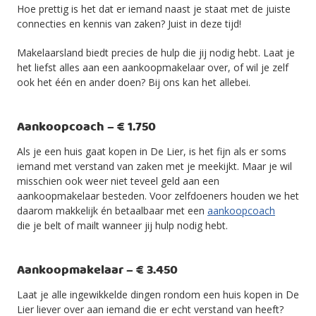
Hoe prettig is het dat er iemand naast je staat met de juiste
connecties en kennis van zaken? Juist in deze tijd!
Makelaarsland biedt precies de hulp die jij nodig hebt. Laat je
het liefst alles aan een aankoopmakelaar over, of wil je zelf
ook het één en ander doen? Bij ons kan het allebei.
Aankoopcoach – € 1.750
Als je een huis gaat kopen in De Lier, is het fijn als er soms
iemand met verstand van zaken met je meekijkt. Maar je wil
misschien ook weer niet teveel geld aan een
aankoopmakelaar besteden. Voor zelfdoeners houden we het
daarom makkelijk én betaalbaar met een
aankoopcoach
die je belt of mailt wanneer jij hulp nodig hebt.
Aankoopmakelaar – € 3.450
Laat je alle ingewikkelde dingen rondom een huis kopen in De
Lier liever over aan iemand die er echt verstand van heeft?