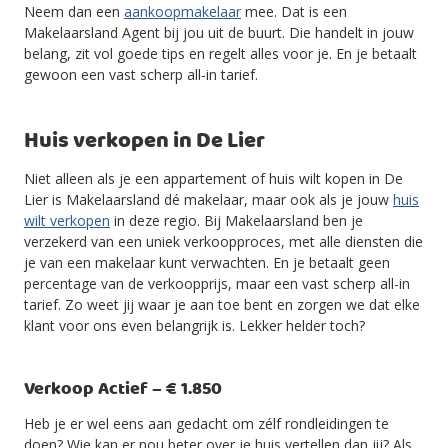
Neem dan een
aankoopmakelaar
mee. Dat is een
Makelaarsland Agent bij jou uit de buurt. Die handelt in jouw
belang, zit vol goede tips en regelt alles voor je. En je betaalt
gewoon een vast scherp all-in tarief.
Huis verkopen in De Lier
Niet alleen als je een appartement of huis wilt kopen in De
Lier is Makelaarsland dé makelaar, maar ook als je jouw
huis
wilt verkopen
in deze regio. Bij Makelaarsland ben je
verzekerd van een uniek verkoopproces, met alle diensten die
je van een makelaar kunt verwachten. En je betaalt geen
percentage van de verkoopprijs, maar een vast scherp all-in
tarief. Zo weet jij waar je aan toe bent en zorgen we dat elke
klant voor ons even belangrijk is. Lekker helder toch?
Verkoop Actief – € 1.850
Heb je er wel eens aan gedacht om zélf rondleidingen te
doen? Wie kan er nou beter over je huis vertellen dan jij? Als