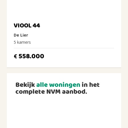
VIOOL 44
De Lier
5 kamers
558.000
€
Bekijk
alle woningen
in het
complete NVM aanbod.