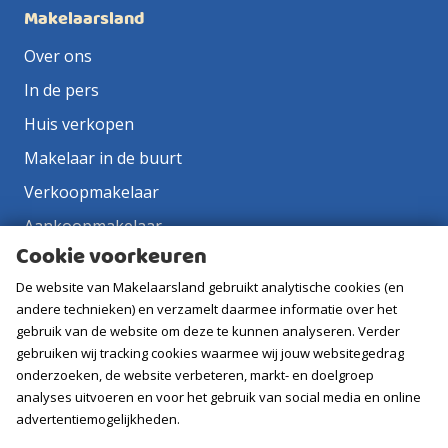
Makelaarsland
Over ons
In de pers
Huis verkopen
Makelaar in de buurt
Verkoopmakelaar
Aankoopmakelaar
Cookie voorkeuren
Contact
De website van Makelaarsland gebruikt analytische cookies (en
Vacatures
andere technieken) en verzamelt daarmee informatie over het
gebruik van de website om deze te kunnen analyseren. Verder
Volg ons
gebruiken wij tracking cookies waarmee wij jouw websitegedrag
onderzoeken, de website verbeteren, markt- en doelgroep
analyses uitvoeren en voor het gebruik van social media en online
advertentiemogelijkheden.