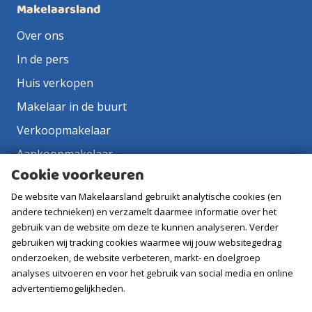
Makelaarsland
Over ons
In de pers
Huis verkopen
Makelaar in de buurt
Verkoopmakelaar
Aankoopmakelaar
Cookie voorkeuren
Contact
De website van Makelaarsland gebruikt analytische cookies (en
Vacatures
andere technieken) en verzamelt daarmee informatie over het
gebruik van de website om deze te kunnen analyseren. Verder
Volg ons
gebruiken wij tracking cookies waarmee wij jouw websitegedrag
onderzoeken, de website verbeteren, markt- en doelgroep
analyses uitvoeren en voor het gebruik van social media en online
advertentiemogelijkheden.