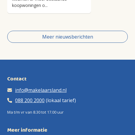
koopwoningen o...
Meer nieuwsberichten
Contact
info@makelaarsland.nl
088 200 2000
(lokaal tarief)
Ma t/m vr van 8.30 tot 17.00 uur
Meer informatie