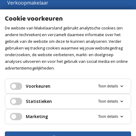
Verkoopmakelaar
Aankoopmakelaar
Cookie voorkeuren
Contact
De website van Makelaarsland gebruikt analytische cookies (en
Vacatures
andere technieken) en verzamelt daarmee informatie over het
gebruik van de website om deze te kunnen analyseren. Verder
gebruiken wij tracking cookies waarmee wij jouw websitegedrag
Volg ons
onderzoeken, de website verbeteren, markt- en doelgroep
analyses uitvoeren en voor het gebruik van social media en online
advertentiemogelijkheden.
Voorkeuren
Toon details
Statistieken
Toon details
Marketing
Toon details