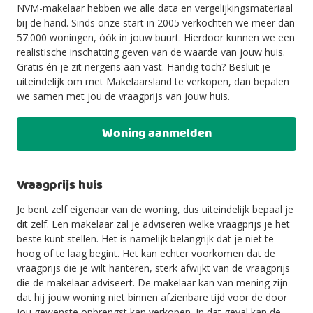
NVM-makelaar hebben we alle data en vergelijkingsmateriaal
bij de hand. Sinds onze start in 2005 verkochten we meer dan
57.000 woningen, óók in jouw buurt. Hierdoor kunnen we een
realistische inschatting geven van de waarde van jouw huis.
Gratis én je zit nergens aan vast. Handig toch? Besluit je
uiteindelijk om met Makelaarsland te verkopen, dan bepalen
we samen met jou de vraagprijs van jouw huis.
Woning aanmelden
Vraagprijs huis
Je bent zelf eigenaar van de woning, dus uiteindelijk bepaal je
dit zelf. Een makelaar zal je adviseren welke vraagprijs je het
beste kunt stellen. Het is namelijk belangrijk dat je niet te
hoog of te laag begint. Het kan echter voorkomen dat de
vraagprijs die je wilt hanteren, sterk afwijkt van de vraagprijs
die de makelaar adviseert. De makelaar kan van mening zijn
dat hij jouw woning niet binnen afzienbare tijd voor de door
jou gewenste opbrengst kan verkopen. In dat geval kan de