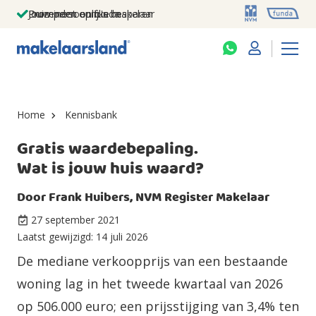
Jouw persoonlijke makelaar
Duizenden euro's besparen
Prominent op funda
Home
Kennisbank
Gratis waardebepaling.
Wat is jouw huis waard?
Door
Frank Huibers, NVM Register Makelaar
27 september 2021
Laatst gewijzigd:
14 juli 2026
De mediane verkoopprijs van een bestaande
woning lag in het tweede kwartaal van 2026
op 506.000 euro; een prijsstijging van 3,4% ten