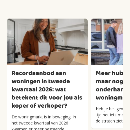
Recordaanbod aan
Meer huizen
woningen in tweede
maar nog we
kwartaal 2026: wat
onderhandel
betekent dit voor jou als
woningmark
koper of verkoper?
Heb je het gevoel 
tijd net iets meer
De woningmarkt is in beweging. In
de straten ziet han
het tweede kwartaal van 2026
kwamen er meer bestaande