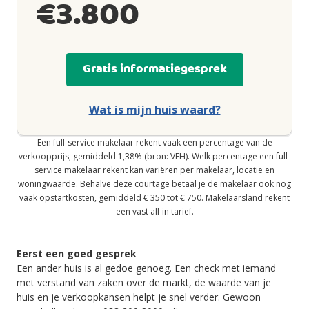
€
3.800
Gratis informatiegesprek
Wat is mijn huis waard?
Een full-service makelaar rekent vaak een percentage van de
verkoopprijs, gemiddeld 1,38% (bron: VEH). Welk percentage een full-
service makelaar rekent kan variëren per makelaar, locatie en
woningwaarde. Behalve deze courtage betaal je de makelaar ook nog
vaak opstartkosten, gemiddeld € 350 tot € 750. Makelaarsland rekent
een vast all-in tarief.
Eerst een goed gesprek
Een ander huis is al gedoe genoeg. Een check met iemand
met verstand van zaken over de markt, de waarde van je
huis en je verkoopkansen helpt je snel verder. Gewoon