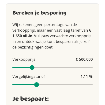
Bereken je besparing
Wij rekenen geen percentage van de
verkoopprijs, maar een vast laag tarief van
€
1.650 all-in
. Vul jouw verwachte verkoopprijs
in en ontdek wat je kunt besparen als je zelf
de bezichtigingen doet.
Verkoopprijs
€
500.000
Verwachte verkoopprijs
Vergelijkingstarief
1.11
%
Vergelijkingstarief
Je bespaart: