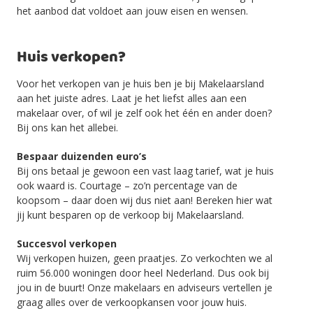
het aanbod dat voldoet aan jouw eisen en wensen.
Huis verkopen?
Voor het verkopen van je huis ben je bij Makelaarsland
aan het juiste adres. Laat je het liefst alles aan een
makelaar over, of wil je zelf ook het één en ander doen?
Bij ons kan het allebei.
Bespaar duizenden euro’s
Bij ons betaal je gewoon een vast laag tarief, wat je huis
ook waard is. Courtage – zo’n percentage van de
koopsom – daar doen wij dus niet aan! Bereken hier wat
jij kunt besparen op de verkoop bij Makelaarsland.
Succesvol verkopen
Wij verkopen huizen, geen praatjes. Zo verkochten we al
ruim 56.000 woningen door heel Nederland. Dus ook bij
jou in de buurt! Onze makelaars en adviseurs vertellen je
graag alles over de verkoopkansen voor jouw huis.