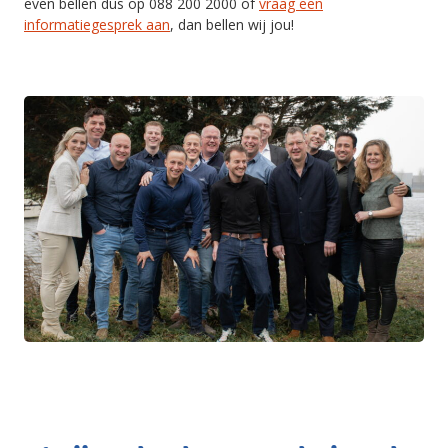
even bellen dus op 088 200 2000 of
vraag een
informatiegesprek aan
, dan bellen wij jou!