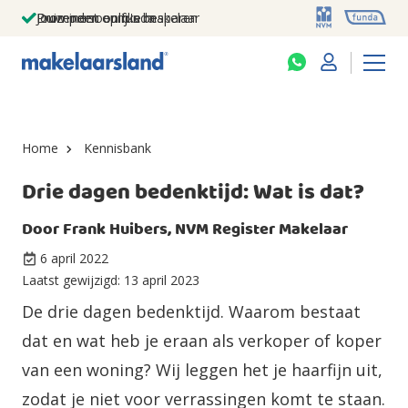
Jouw persoonlijke makelaar
Duizenden euro's besparen
Prominent op funda
Home
Kennisbank
Drie dagen bedenktijd: Wat is dat?
Door
Frank Huibers, NVM Register Makelaar
6 april 2022
Laatst gewijzigd:
13 april 2023
De drie dagen bedenktijd. Waarom bestaat
dat en wat heb je eraan als verkoper of koper
van een woning? Wij leggen het je haarfijn uit,
zodat je niet voor verrassingen komt te staan.