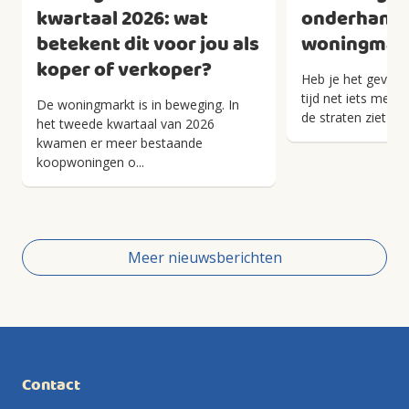
kwartaal 2026: wat
onderhandel
betekent dit voor jou als
woningmark
koper of verkoper?
Heb je het gevoel 
tijd net iets meer
De woningmarkt is in beweging. In
de straten ziet han
het tweede kwartaal van 2026
kwamen er meer bestaande
koopwoningen o...
Meer nieuwsberichten
Contact