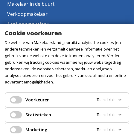
Makelaar in de buurt
Verkoopmakelaar
Aankoopmakelaar
Cookie voorkeuren
Contact
De website van Makelaarsland gebruikt analytische cookies (en
Vacatures
andere technieken) en verzamelt daarmee informatie over het
gebruik van de website om deze te kunnen analyseren. Verder
Volg ons
gebruiken wij tracking cookies waarmee wij jouw websitegedrag
onderzoeken, de website verbeteren, markt- en doelgroep
analyses uitvoeren en voor het gebruik van social media en online
advertentiemogelijkheden.
Voorkeuren
Toon details
Statistieken
Toon details
Marketing
Toon details