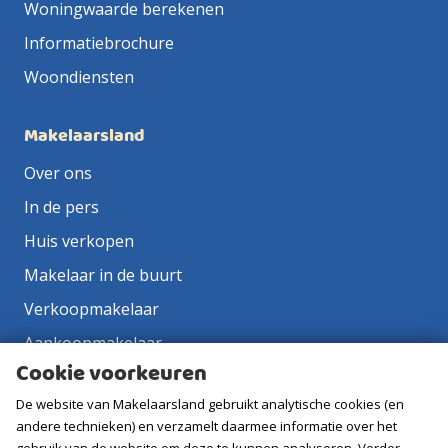
Woningwaarde berekenen
Informatiebrochure
Woondiensten
Makelaarsland
Over ons
In de pers
Huis verkopen
Makelaar in de buurt
Verkoopmakelaar
Aankoopmakelaar
Cookie voorkeuren
Contact
De website van Makelaarsland gebruikt analytische cookies (en
Vacatures
andere technieken) en verzamelt daarmee informatie over het