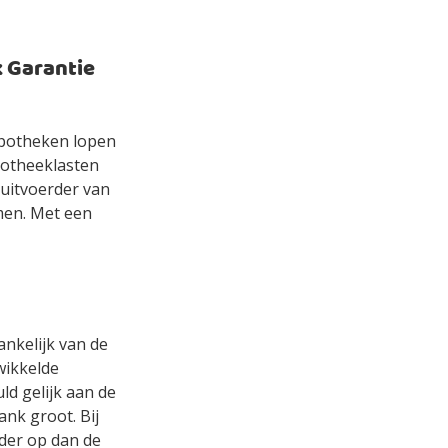
 Garantie
ypotheken lopen
potheeklasten
 uitvoerder van
men. Met een
ankelijk van de
wikkelde
ld gelijk aan de
ank groot. Bij
nder op dan de