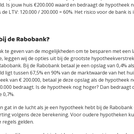
d. Is jouw huis €200.000 waard en bedraagt de hypotheek 
 de LTV: 120.000 / 200.000 = 60%. Het risico voor de bank is i
 bij de Rabobank?
uk te geven van de mogelijkheden om te besparen met een 
 leggen wij de opties uit bij de grootste hypotheekverstre
abobank. Bij de Rabobank betaal je een opslag van 0,4% als
d ligt tussen 67,5% en 90% van de marktwaarde van het hui
eek van € 200.000, betaal je deze opslag als de hypotheek 
80.000 bedraagt. Is de hypotheek nog hoger? Dan bedraagt 
 0,7%.
 gat in de lucht als je een hypotheek hebt bij de Rabobank 
rting volgens deze berekening. Voor oudere hypotheken k
 regels gelden.