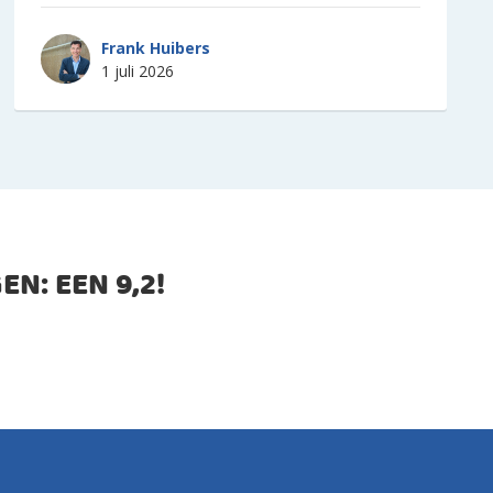
Frank Huibers
1 juli 2026
EN: EEN
9,2
!