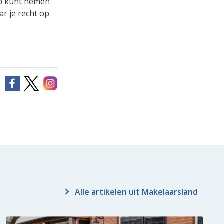
op kunt nemen
ar je recht op
Alle artikelen uit Makelaarsland