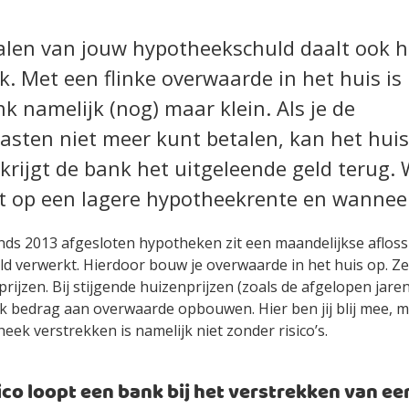
alen van jouw hypotheekschuld daalt ook he
. Met een flinke overwaarde in het huis is 
k namelijk (nog) maar klein. Als je de
asten niet meer kunt betalen, kan het huis
krijgt de bank het uitgeleende geld terug.
ht op een lagere hypotheekrente en wanneer
nds 2013 afgesloten hypotheken zit een maandelijkse afloss
 verwerkt. Hierdoor bouw je overwaarde in het huis op. Zelfs
rijzen. Bij stijgende huizenprijzen (zoals de afgelopen jaren
euk bedrag aan overwaarde opbouwen. Hier ben jij blij mee, 
eek verstrekken is namelijk niet zonder risico’s.
ico loopt een bank bij het verstrekken van ee