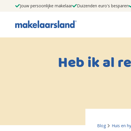
Jouw persoonlijke makelaar
Duizenden euro's besparen
Heb ik al 
Blog
Huis en h