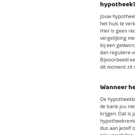
hypotheek
Jouw hypotheek 
het huis te ver
Hier is geen re
vergelijking me
bij een gedwon
dan reguliere 
Bijvoorbeeld ee
dit moment zit 
Wanneer he
De hypotheekba
de bank jou nie
krijgen. Dat is
hypotheekrente
dus aan jezelf 