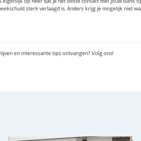
 eigenlijk op neer dat je het beste contact met jouw bank 
eekschuld sterk verlaagd is. Anders krijg je mogelijk niet wa
ijven en interessante tips ontvangen? Volg ons!