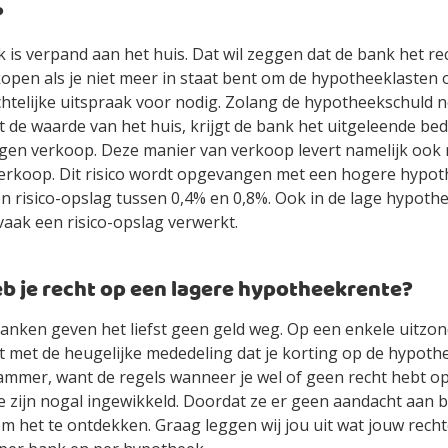
?
is verpand aan het huis. Dat wil zeggen dat de bank het re
kopen als je niet meer in staat bent om de hypotheeklasten 
chtelijke uitspraak voor nodig. Zolang de hypotheekschuld n
t de waarde van het huis, krijgt de bank het uitgeleende bed
gen verkoop. Deze manier van verkoop levert namelijk ook
verkoop. Dit risico wordt opgevangen met een hogere hypot
n risico-opslag tussen 0,4% en 0,8%. Ook in de lage hypoth
vaak een risico-opslag verwerkt.
b je recht op een lagere hypotheekrente?
nken geven het liefst geen geld weg. Op een enkele uitzon
t met de heugelijke mededeling dat je korting op de hypot
 jammer, want de regels wanneer je wel of geen recht hebt o
 zijn nogal ingewikkeld. Doordat ze er geen aandacht aan b
om het te ontdekken. Graag leggen wij jou uit wat jouw recht