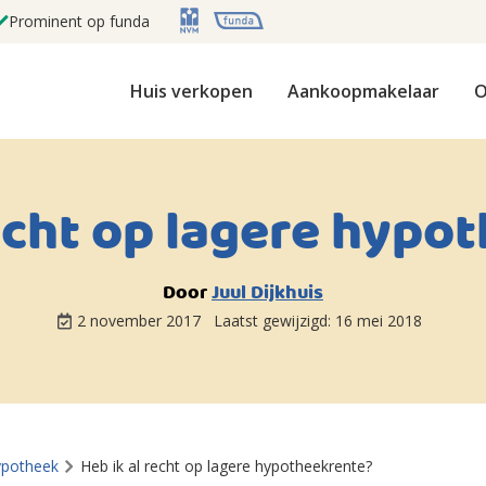
Prominent op funda
Huis verkopen
Aankoopmakelaar
O
recht op lagere hypo
Door
Juul Dijkhuis
2 november 2017
Laatst gewijzigd:
16 mei 2018
ypotheek
Heb ik al recht op lagere hypotheekrente?