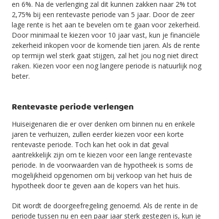
en 6%. Na de verlenging zal dit kunnen zakken naar 2% tot
2,75% bij een rentevaste periode van 5 jaar. Door de zeer
lage rente is het aan te bevelen om te gaan voor zekerheid.
Door minimaal te kiezen voor 10 jaar vast, kun je financiële
zekerheid inkopen voor de komende tien jaren. Als de rente
op termijn wel sterk gaat stijgen, zal het jou nog niet direct
raken. Kiezen voor een nog langere periode is natuurlijk nog
beter.
Rentevaste periode verlengen
Huiseigenaren die er over denken om binnen nu en enkele
jaren te verhuizen, zullen eerder kiezen voor een korte
rentevaste periode. Toch kan het ook in dat geval
aantrekkelijk zijn om te kiezen voor een lange rentevaste
periode. In de voorwaarden van de hypotheek is soms de
mogelijkheid opgenomen om bij verkoop van het huis de
hypotheek door te geven aan de kopers van het huis.
Dit wordt de doorgeefregeling genoemd. Als de rente in de
periode tussen nu en een paar jaar sterk gestegen is, kun je