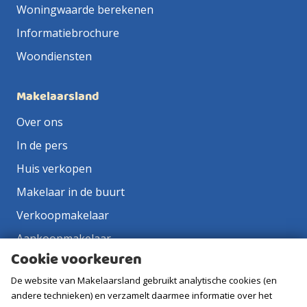
Woningwaarde berekenen
Informatiebrochure
Woondiensten
Makelaarsland
Over ons
In de pers
Huis verkopen
Makelaar in de buurt
Verkoopmakelaar
Aankoopmakelaar
Cookie voorkeuren
Contact
De website van Makelaarsland gebruikt analytische cookies (en
Vacatures
andere technieken) en verzamelt daarmee informatie over het