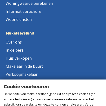
Woningwaarde berekenen
Informatiebrochure
Woondiensten
Makelaarsland
Over ons
In de pers
Huis verkopen
Makelaar in de buurt
Verkoopmakelaar
Aankoopmakelaar
Cookie voorkeuren
Contact
De website van Makelaarsland gebruikt analytische cookies (en
Vacatures
andere technieken) en verzamelt daarmee informatie over het
gebruik van de website om deze te kunnen analyseren. Verder