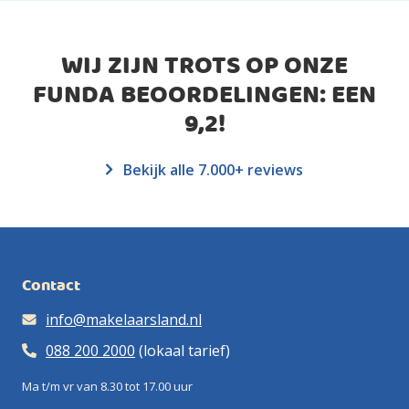
WIJ ZIJN TROTS OP ONZE
FUNDA BEOORDELINGEN: EEN
9,2
!
Bekijk alle 7.000+ reviews
Contact
info@makelaarsland.nl
088 200 2000
(lokaal tarief)
Ma t/m vr van 8.30 tot 17.00 uur