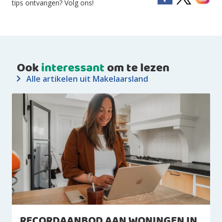
tips ontvangen? Volg ons!
Ook
interessant
om te lezen
Alle artikelen uit Makelaarsland
RECORDAANBOD AAN WONINGEN IN