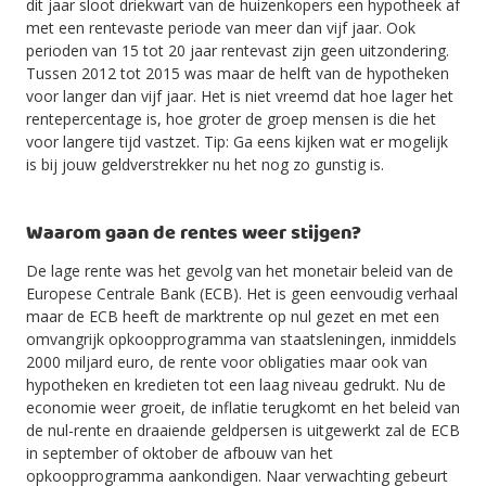
dit jaar sloot driekwart van de huizenkopers een hypotheek af
met een rentevaste periode van meer dan vijf jaar. Ook
perioden van 15 tot 20 jaar rentevast zijn geen uitzondering.
Tussen 2012 tot 2015 was maar de helft van de hypotheken
voor langer dan vijf jaar. Het is niet vreemd dat hoe lager het
rentepercentage is, hoe groter de groep mensen is die het
voor langere tijd vastzet. Tip: Ga eens kijken wat er mogelijk
is bij jouw geldverstrekker nu het nog zo gunstig is.
Waarom gaan de rentes weer stijgen?
De lage rente was het gevolg van het monetair beleid van de
Europese Centrale Bank (ECB). Het is geen eenvoudig verhaal
maar de ECB heeft de marktrente op nul gezet en met een
omvangrijk opkoopprogramma van staatsleningen, inmiddels
2000 miljard euro, de rente voor obligaties maar ook van
hypotheken en kredieten tot een laag niveau gedrukt. Nu de
economie weer groeit, de inflatie terugkomt en het beleid van
de nul-rente en draaiende geldpersen is uitgewerkt zal de ECB
in september of oktober de afbouw van het
opkoopprogramma aankondigen. Naar verwachting gebeurt