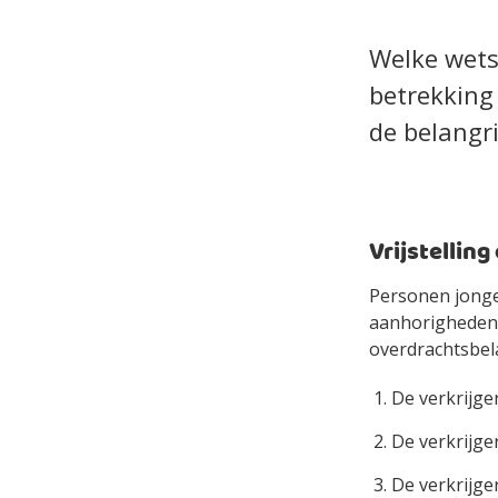
Welke wets
betrekking
de belangri
Vrijstellin
Personen jonge
aanhorigheden b
overdrachtsbela
De verkrijge
De verkrijge
De verkrijger