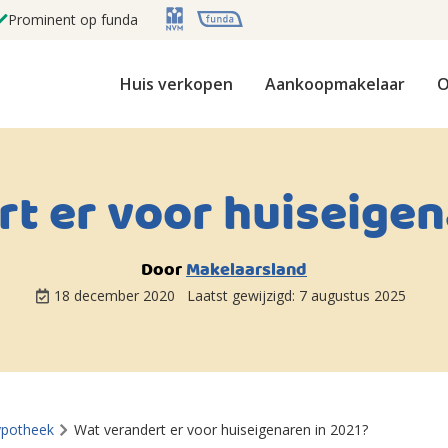
Prominent op funda
Huis verkopen
Aankoopmakelaar
O
t er voor huiseigen
Door
Makelaarsland
18 december 2020
Laatst gewijzigd:
7 augustus 2025
ypotheek
Wat verandert er voor huiseigenaren in 2021?