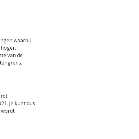
ingen waarbij
 hoger,
ste van de
tengrens.
rdt
21. Je kunt dus
 wordt