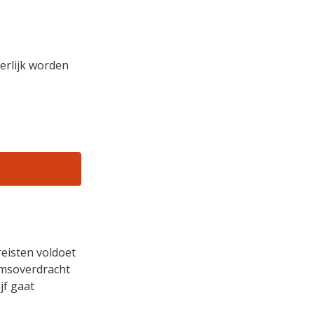
erlijk worden
reisten voldoet
omsoverdracht
jf gaat