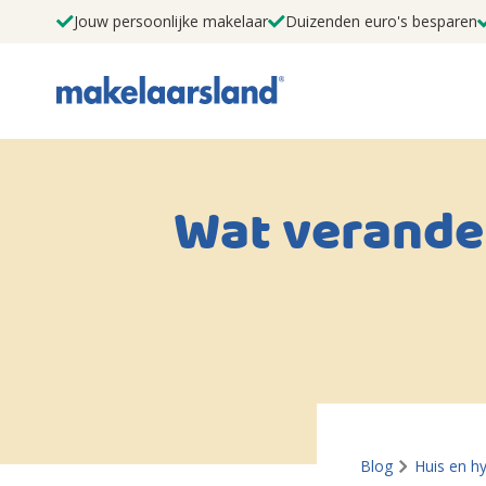
Jouw persoonlijke makelaar
Duizenden euro's besparen
Wat verander
Blog
Huis en h