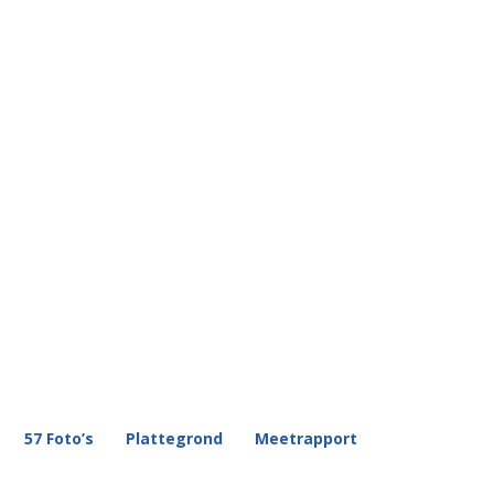
57 Foto’s
Plattegrond
Meetrapport