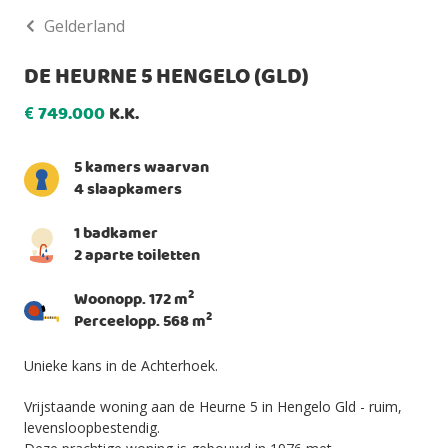
Gelderland
DE HEURNE 5 HENGELO (GLD)
749.000
K.K.
€
5 kamers waarvan
4 slaapkamers
1 badkamer
2 aparte toiletten
2
Woonopp. 172 m
2
Perceelopp. 568 m
Unieke kans in de Achterhoek.
Vrijstaande woning aan de Heurne 5 in Hengelo Gld - ruim,
levensloopbestendig.