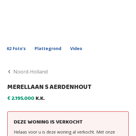
62 Foto’s
Plattegrond
Video
Noord-Holland
MERELLAAN 5 AERDENHOUT
2.195.000
K.K.
€
DEZE WONING IS VERKOCHT
Helaas voor u is deze woning al verkocht. Met onze