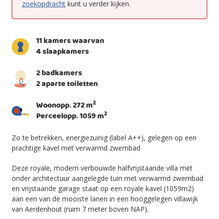
zoekopdracht
kunt u verder kijken.
11 kamers waarvan
4 slaapkamers
2 badkamers
2 aparte toiletten
2
Woonopp. 272 m
2
Perceelopp. 1059 m
Zo te betrekken, energiezuinig (label A++), gelegen op een
prachtige kavel met verwarmd zwembad
Deze royale, modern verbouwde halfvrijstaande villa met
onder architectuur aangelegde tuin met verwarmd zwembad
en vrijstaande garage staat op een royale kavel (1059m2)
aan een van de mooiste lanen in een hooggelegen villawijk
van Aerdenhout (ruim 7 meter boven NAP).