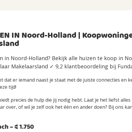
EN IN Noord-Holland | Koopwoning
sland
n in Noord-Holland? Bekijk alle huizen te koop in N
aar Makelaarsland ✓ 9,2 klantbeoordeling bij Fund
et dat er iemand naast je staat met de juiste connecties en 
eze tijd!
edt precies de hulp die jij nodig hebt. Laat je het liefst alle
over, of wil je zelf ook het één en ander doen? Bij ons kan 
h – € 1.750