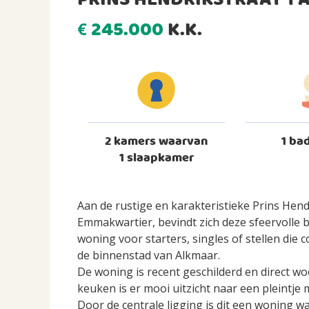
PRINS HENDRIKSTRAAT 1
245.000
K.K.
€
2 kamers waarvan
1 ba
1 slaapkamer
Aan de rustige en karakteristieke Prins Hend
Emmakwartier, bevindt zich deze sfeervolle 
woning voor starters, singles of stellen die
de binnenstad van Alkmaar.
De woning is recent geschilderd en direct w
keuken is er mooi uitzicht naar een pleintje
Door de centrale ligging is dit een woning waar