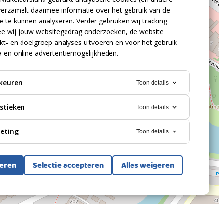
verzamelt daarmee informatie over het gebruik van de
 te kunnen analyseren. Verder gebruiken wij tracking
e wij jouw websitegedrag onderzoeken, de website
kt- en doelgroep analyses uitvoeren en voor het gebruik
a en online advertentiemogelijkheden.
keuren
Toon details
istieken
Toon details
eting
Toon details
teren
Selectie accepteren
Alles weigeren
Bekijk alle foto's