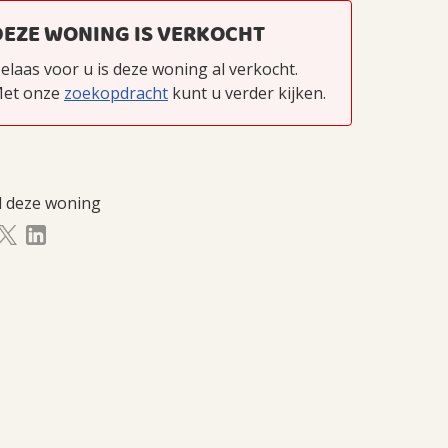
DEZE WONING IS VERKOCHT
elaas voor u is deze woning al verkocht.
et onze
zoekopdracht
kunt u verder kijken.
l deze woning