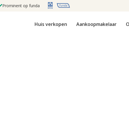
Prominent op funda
Huis verkopen
Aankoopmakelaar
O