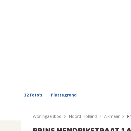
32 Foto’s
Plattegrond
Woningaanbod
Noord-Holland
Alkmaar
Pr