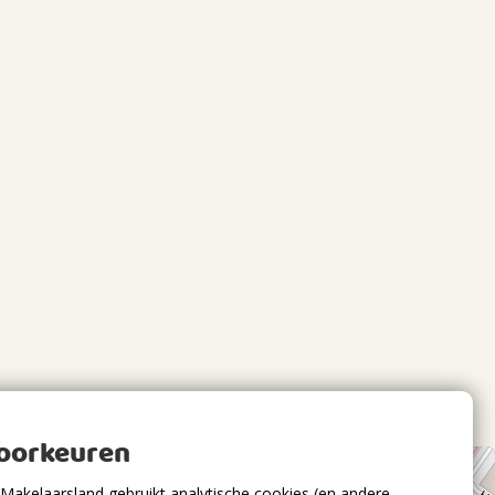
voorkeuren
Makelaarsland gebruikt analytische cookies (en andere