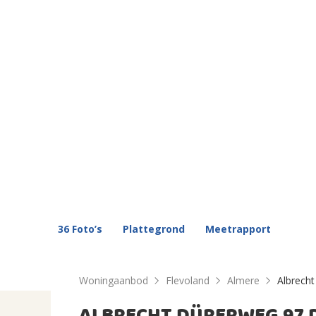
36 Foto’s
Plattegrond
Meetrapport
Woningaanbod
Flevoland
Almere
Albrech