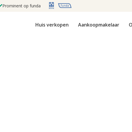
Prominent op funda
Huis verkopen
Aankoopmakelaar
O