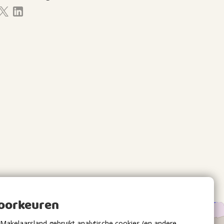
voorkeuren
Makelaarsland gebruikt analytische cookies (en andere