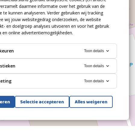
verzamelt daarmee informatie over het gebruik van de
 te kunnen analyseren. Verder gebruiken wij tracking
e wij jouw websitegedrag onderzoeken, de website
kt- en doelgroep analyses uitvoeren en voor het gebruik
a en online advertentiemogelijkheden.
keuren
Toon details
istieken
Toon details
eting
Toon details
teren
Selectie accepteren
Alles weigeren
Bekijk alle foto's