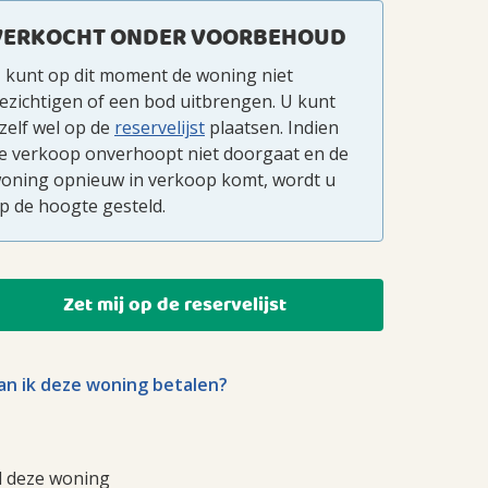
VERKOCHT ONDER VOORBEHOUD
 kunt op dit moment de woning niet
ezichtigen of een bod uitbrengen. U kunt
zelf wel op de
reservelijst
plaatsen. Indien
e verkoop onverhoopt niet doorgaat en de
oning opnieuw in verkoop komt, wordt u
p de hoogte gesteld.
Zet mij op de reservelijst
n ik deze woning betalen?
l deze woning