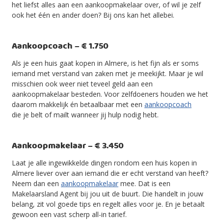
het liefst alles aan een aankoopmakelaar over, of wil je zelf
ook het één en ander doen? Bij ons kan het allebei.
Aankoopcoach – € 1.750
Als je een huis gaat kopen in Almere, is het fijn als er soms
iemand met verstand van zaken met je meekijkt. Maar je wil
misschien ook weer niet teveel geld aan een
aankoopmakelaar besteden. Voor zelfdoeners houden we het
daarom makkelijk én betaalbaar met een
aankoopcoach
die je belt of mailt wanneer jij hulp nodig hebt.
Aankoopmakelaar – € 3.450
Laat je alle ingewikkelde dingen rondom een huis kopen in
Almere liever over aan iemand die er echt verstand van heeft?
Neem dan een
aankoopmakelaar
mee. Dat is een
Makelaarsland Agent bij jou uit de buurt. Die handelt in jouw
belang, zit vol goede tips en regelt alles voor je. En je betaalt
gewoon een vast scherp all-in tarief.