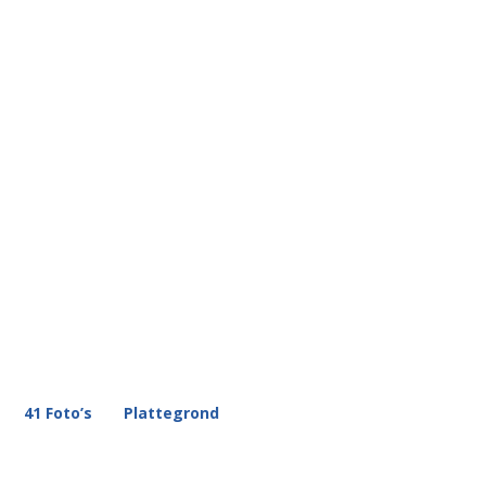
41 Foto’s
Plattegrond