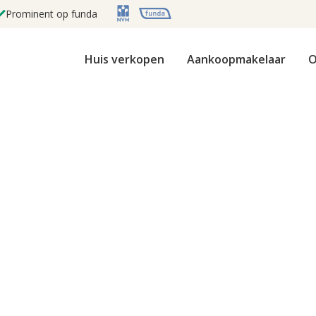
Prominent op funda
Huis verkopen
Aankoopmakelaar
O