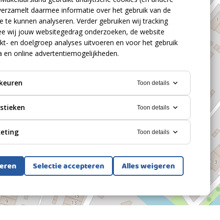
verzamelt daarmee informatie over het gebruik van de
 te kunnen analyseren. Verder gebruiken wij tracking
e wij jouw websitegedrag onderzoeken, de website
kt- en doelgroep analyses uitvoeren en voor het gebruik
a en online advertentiemogelijkheden.
keuren
Toon details
istieken
Toon details
eting
Toon details
teren
Selectie accepteren
Alles weigeren
Bekijk alle foto's