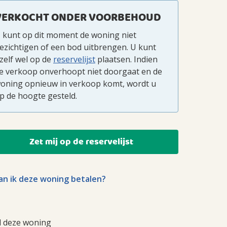
VERKOCHT ONDER VOORBEHOUD
 kunt op dit moment de woning niet
ezichtigen of een bod uitbrengen. U kunt
zelf wel op de
reservelijst
plaatsen. Indien
e verkoop onverhoopt niet doorgaat en de
oning opnieuw in verkoop komt, wordt u
p de hoogte gesteld.
Zet mij op de reservelijst
n ik deze woning betalen?
l deze woning