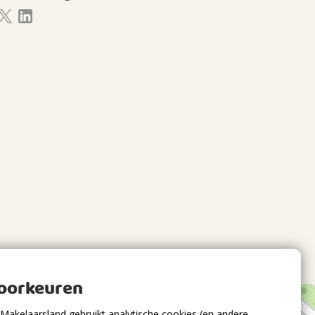
voorkeuren
Makelaarsland gebruikt analytische cookies (en andere