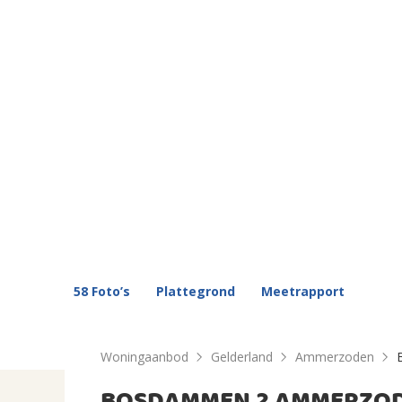
58 Foto’s
Plattegrond
Meetrapport
Woningaanbod
Gelderland
Ammerzoden