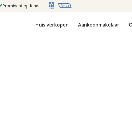
Prominent op funda
Huis verkopen
Aankoopmakelaar
O