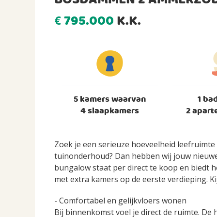
BOSDAMMEN 2 AMMERZO
795.000
K.K.
€
5 kamers waarvan
1 ba
4 slaapkamers
2 aparte
Zoek je een serieuze hoeveelheid leefruimte 
tuinonderhoud? Dan hebben wij jouw nieuwe 
bungalow staat per direct te koop en biedt h
met extra kamers op de eerste verdieping. Ki
- Comfortabel en gelijkvloers wonen
Bij binnenkomst voel je direct de ruimte. De 