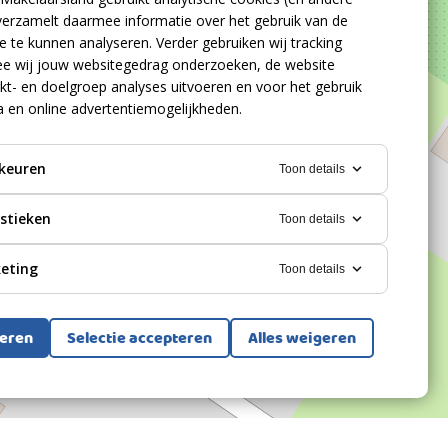
verzamelt daarmee informatie over het gebruik van de
 te kunnen analyseren. Verder gebruiken wij tracking
e wij jouw websitegedrag onderzoeken, de website
kt- en doelgroep analyses uitvoeren en voor het gebruik
a en online advertentiemogelijkheden.
keuren
Toon details
istieken
Toon details
eting
Toon details
teren
Selectie accepteren
Alles weigeren
Bekijk alle foto's