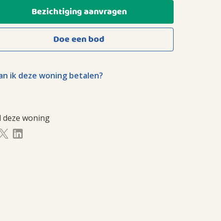
Bezichtiging aanvragen
Doe een bod
n ik deze woning betalen?
l deze woning