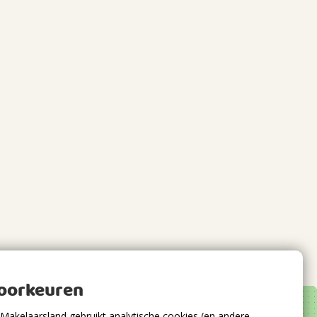
voorkeuren
Makelaarsland gebruikt analytische cookies (en andere