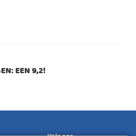
EN: EEN
9,2
!