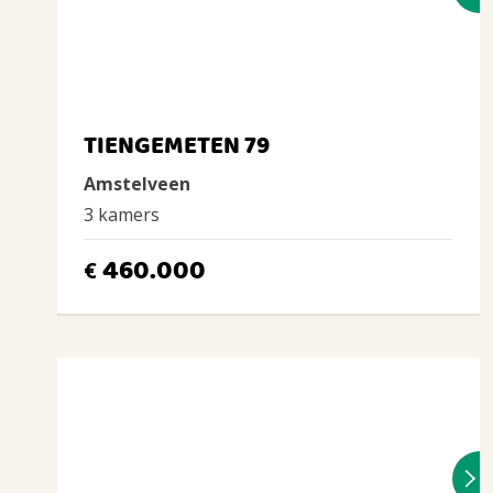
TIENGEMETEN 79
Amstelveen
3 kamers
460.000
€