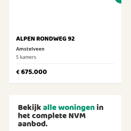
ALPEN RONDWEG 92
Amstelveen
5 kamers
675.000
€
Bekijk
alle woningen
in
het complete NVM
aanbod.