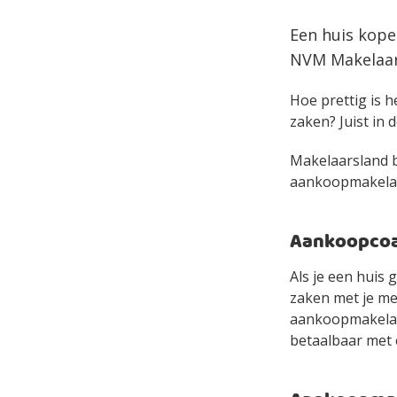
Een huis kope
NVM Makelaar 
Hoe prettig is h
zaken? Juist in d
Makelaarsland bi
aankoopmakelaar 
Aankoopcoac
Als je een huis 
zaken met je mee
aankoopmakelaa
betaalbaar met