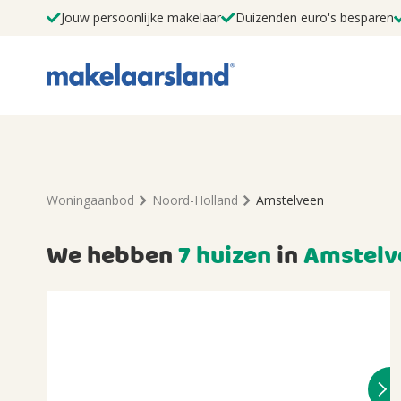
Jouw persoonlijke makelaar
Duizenden euro's besparen
Woningaanbod
Noord-Holland
Amstelveen
We hebben
7 huizen
in
Amstelv