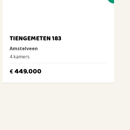
TIENGEMETEN 183
Amstelveen
4 kamers
449.000
€