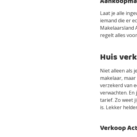
Aankoopmake
Laat je alle in
iemand die er e
Makelaarsland Ag
regelt alles voor
Huis ver
Niet alleen als
makelaar, maar 
verzekerd van e
verwachten. En 
tarief. Zo weet 
is. Lekker helde
Verkoop Acti