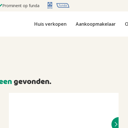
Prominent op funda
Huis verkopen
Aankoopmakelaar
O
een
gevonden.