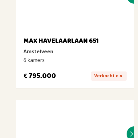
MAX HAVELAARLAAN 651
Amstelveen
6 kamers
795.000
€
Verkocht o.v.