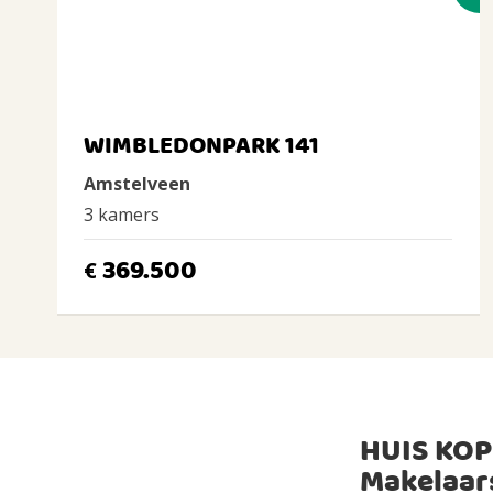
WIMBLEDONPARK 141
Amstelveen
3 kamers
369.500
€
HUIS KOP
Makelaar