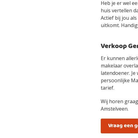
Heb je er wel e
huis vertellen d
Actief bij jou a
uitkomt. Handig,
Verkoop Gem
Er kunnen allerl
makelaar overlaa
latendoener. Je 
persoonlijke Mak
tarief.
Wij horen graag
Amstelveen.
Vraag een 