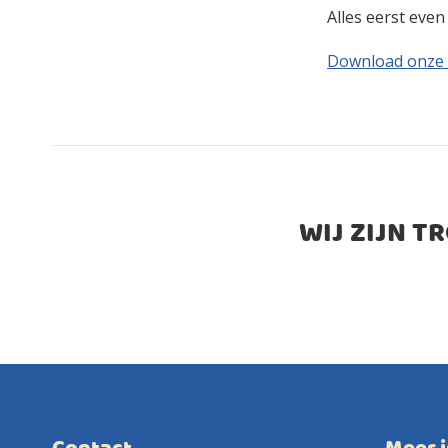
Alles eerst eve
Download onze
WIJ ZIJN T