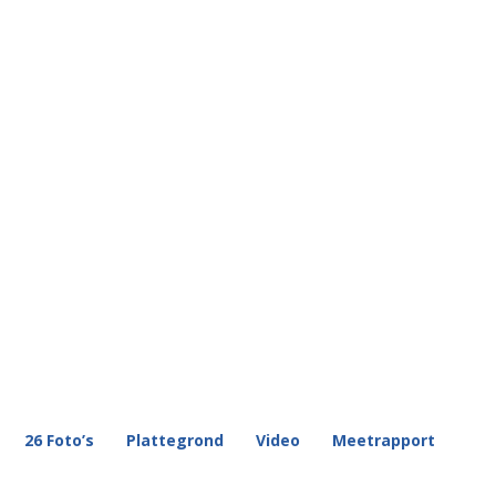
26 Foto’s
Plattegrond
Video
Meetrapport