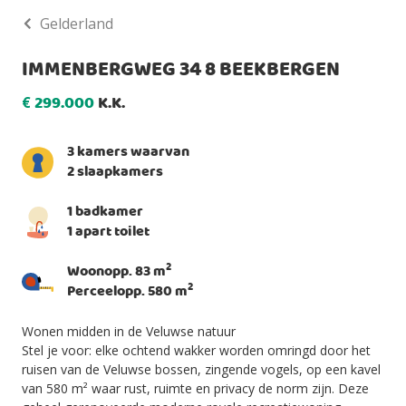
Gelderland
IMMENBERGWEG 34 8 BEEKBERGEN
299.000
K.K.
€
3 kamers waarvan
2 slaapkamers
1 badkamer
1 apart toilet
2
Woonopp. 83 m
2
Perceelopp. 580 m
Wonen midden in de Veluwse natuur
Stel je voor: elke ochtend wakker worden omringd door het
ruisen van de Veluwse bossen, zingende vogels, op een kavel
van 580 m² waar rust, ruimte en privacy de norm zijn. Deze