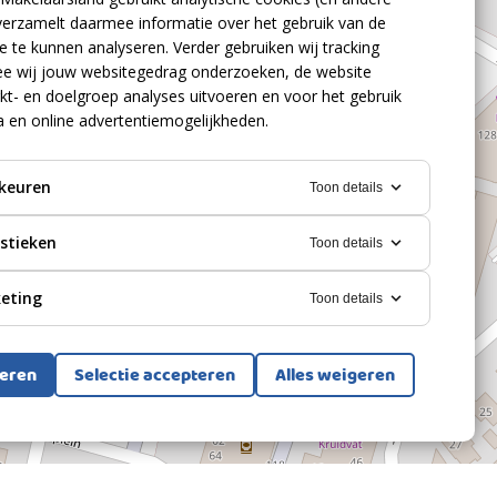
verzamelt daarmee informatie over het gebruik van de
 te kunnen analyseren. Verder gebruiken wij tracking
e wij jouw websitegedrag onderzoeken, de website
kt- en doelgroep analyses uitvoeren en voor het gebruik
a en online advertentiemogelijkheden.
keuren
Toon details
istieken
Toon details
eting
Toon details
teren
Selectie accepteren
Alles weigeren
Bekijk alle foto's