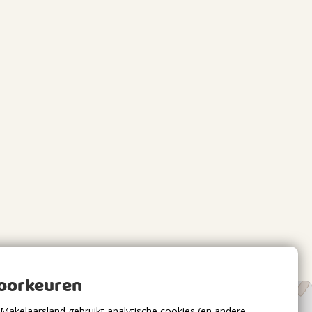
voorkeuren
Makelaarsland gebruikt analytische cookies (en andere