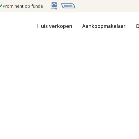
Prominent op funda
Huis verkopen
Aankoopmakelaar
O