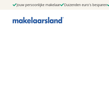
Jouw persoonlijke makelaar
Duizenden euro's besparen