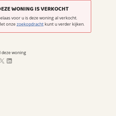
DEZE WONING IS VERKOCHT
elaas voor u is deze woning al verkocht.
et onze
zoekopdracht
kunt u verder kijken.
l deze woning