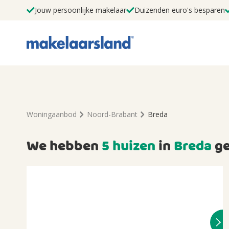
Jouw persoonlijke makelaar
Duizenden euro's besparen
Woningaanbod
Noord-Brabant
Breda
We hebben
5 huizen
in
Breda
ge