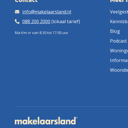
Contact
Meer 
info@makelaarsland.nl
Veelges
088 200 2000
(lokaal tarief)
Kennisb
Blog
Ma t/m vr van 8.30 tot 17.00 uur
Podcast
Woning
Informa
Woondi