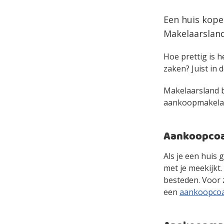
Een huis kope
Makelaarsland
Hoe prettig is h
zaken? Juist in d
Makelaarsland bi
aankoopmakelaar 
Aankoopcoac
Als je een huis 
met je meekijkt
besteden. Voor 
een
aankoopco