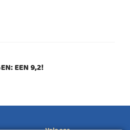
EN: EEN
9,2
!