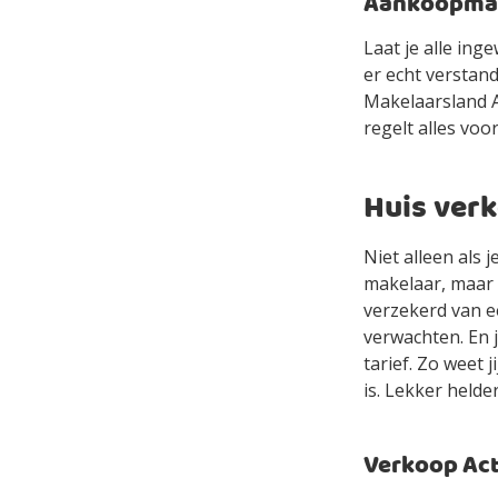
Aankoopmake
Laat je alle in
er echt verstan
Makelaarsland Ag
regelt alles voor
Huis verk
Niet alleen als 
makelaar, maar 
verzekerd van e
verwachten. En 
tarief. Zo weet 
is. Lekker helde
Verkoop Acti