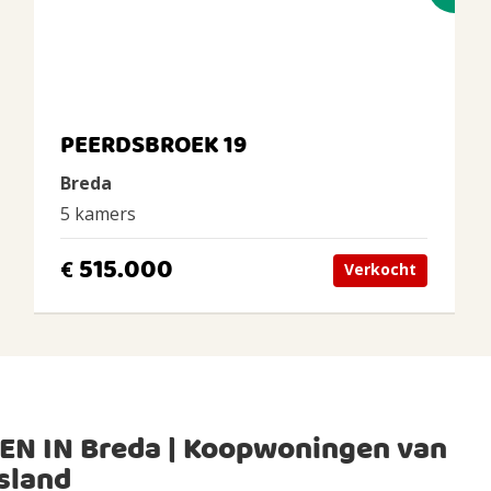
PEERDSBROEK 19
Breda
5 kamers
515.000
€
Verkocht
EN IN Breda | Koopwoningen van
sland