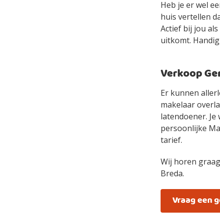
Heb je er wel e
huis vertellen d
Actief bij jou a
uitkomt. Handig,
Verkoop Gem
Er kunnen allerl
makelaar overlaa
latendoener. Je 
persoonlijke Mak
tarief.
Wij horen graag
Breda.
Vraag een 