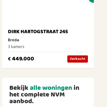
DIRK HARTOGSTRAAT 245
Breda
3 kamers
449.000
€
Verkocht
Bekijk
alle woningen
in
het complete NVM
aanbod.