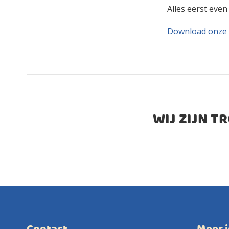
Alles eerst eve
Download onze
WIJ ZIJN T