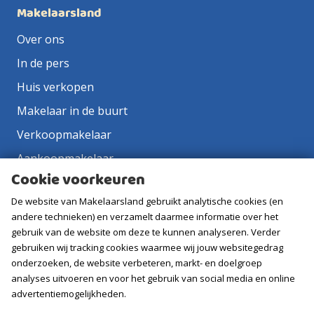
Makelaarsland
Over ons
In de pers
Huis verkopen
Makelaar in de buurt
Verkoopmakelaar
Aankoopmakelaar
Cookie voorkeuren
Contact
De website van Makelaarsland gebruikt analytische cookies (en
Vacatures
andere technieken) en verzamelt daarmee informatie over het
gebruik van de website om deze te kunnen analyseren. Verder
Volg ons
gebruiken wij tracking cookies waarmee wij jouw websitegedrag
onderzoeken, de website verbeteren, markt- en doelgroep
analyses uitvoeren en voor het gebruik van social media en online
advertentiemogelijkheden.