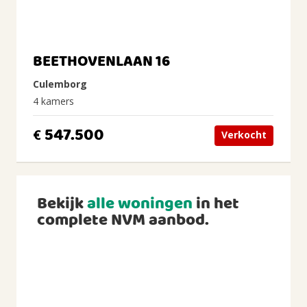
BEETHOVENLAAN 16
Culemborg
4 kamers
547.500
€
Verkocht
Bekijk
alle woningen
in het
complete NVM aanbod.