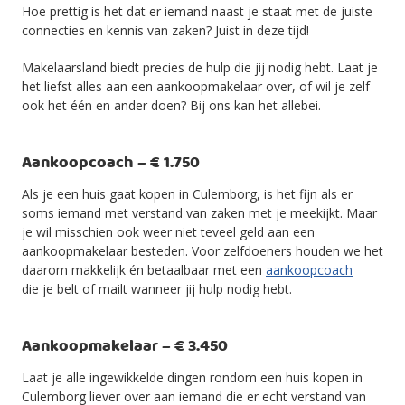
Hoe prettig is het dat er iemand naast je staat met de juiste
connecties en kennis van zaken? Juist in deze tijd!
Makelaarsland biedt precies de hulp die jij nodig hebt. Laat je
het liefst alles aan een aankoopmakelaar over, of wil je zelf
ook het één en ander doen? Bij ons kan het allebei.
Aankoopcoach – € 1.750
Als je een huis gaat kopen in Culemborg, is het fijn als er
soms iemand met verstand van zaken met je meekijkt. Maar
je wil misschien ook weer niet teveel geld aan een
aankoopmakelaar besteden. Voor zelfdoeners houden we het
daarom makkelijk én betaalbaar met een
aankoopcoach
die je belt of mailt wanneer jij hulp nodig hebt.
Aankoopmakelaar – € 3.450
Laat je alle ingewikkelde dingen rondom een huis kopen in
Culemborg liever over aan iemand die er echt verstand van