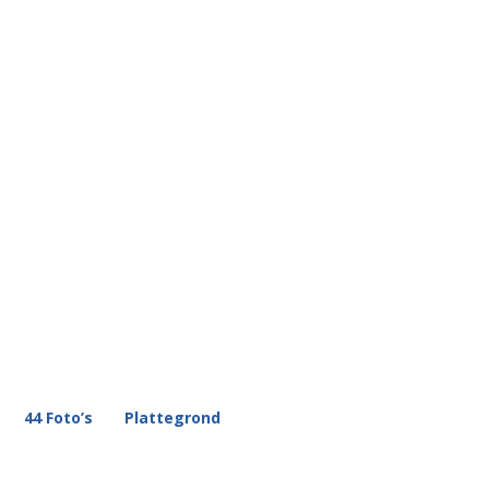
44 Foto’s
Plattegrond