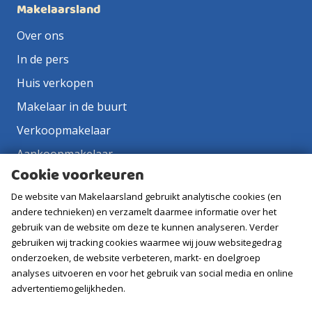
Makelaarsland
Over ons
In de pers
Huis verkopen
Makelaar in de buurt
Verkoopmakelaar
Aankoopmakelaar
Cookie voorkeuren
Contact
De website van Makelaarsland gebruikt analytische cookies (en
Vacatures
andere technieken) en verzamelt daarmee informatie over het
gebruik van de website om deze te kunnen analyseren. Verder
Volg ons
gebruiken wij tracking cookies waarmee wij jouw websitegedrag
onderzoeken, de website verbeteren, markt- en doelgroep
analyses uitvoeren en voor het gebruik van social media en online
advertentiemogelijkheden.