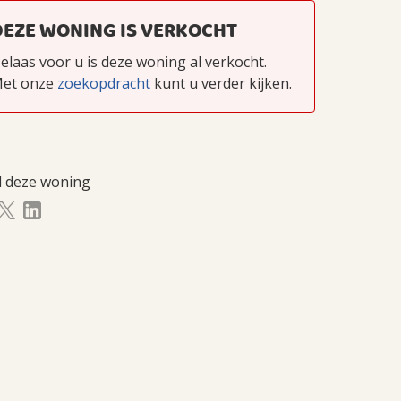
DEZE WONING IS VERKOCHT
elaas voor u is deze woning al verkocht.
et onze
zoekopdracht
kunt u verder kijken.
l deze woning