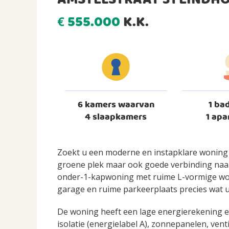
AMSTELSTRAAT 31 EINDH
555.000
K.K.
€
6 kamers waarvan
1 ba
4 slaapkamers
1 apa
Zoekt u een moderne en instapklare woning 
groene plek maar ook goede verbinding naa
onder-1-kapwoning met ruime L-vormige wo
garage en ruime parkeerplaats precies wat u
De woning heeft een lage energierekening
isolatie (energielabel A), zonnepanelen, vent