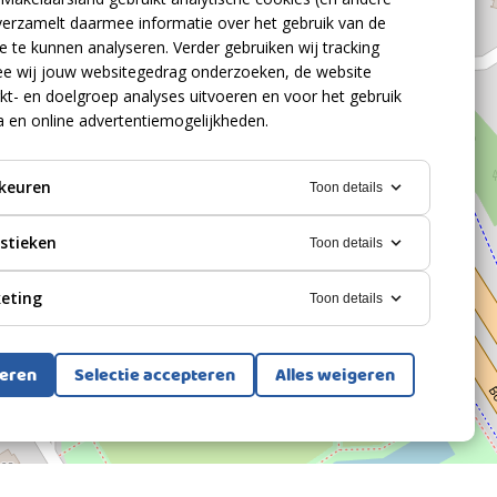
verzamelt daarmee informatie over het gebruik van de
 te kunnen analyseren. Verder gebruiken wij tracking
e wij jouw websitegedrag onderzoeken, de website
kt- en doelgroep analyses uitvoeren en voor het gebruik
a en online advertentiemogelijkheden.
keuren
Toon details
istieken
Toon details
eting
Toon details
teren
Selectie accepteren
Alles weigeren
Bekijk alle foto's