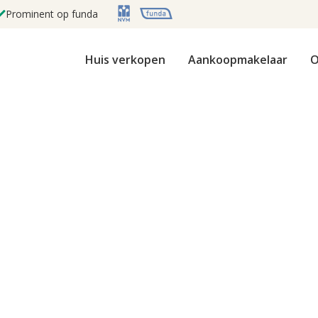
Prominent op funda
Huis verkopen
Aankoopmakelaar
O