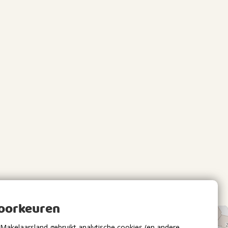
voorkeuren
Makelaarsland gebruikt analytische cookies (en andere