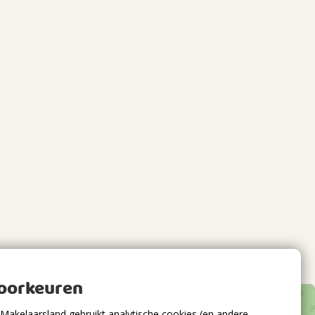
voorkeuren
Makelaarsland gebruikt analytische cookies (en andere