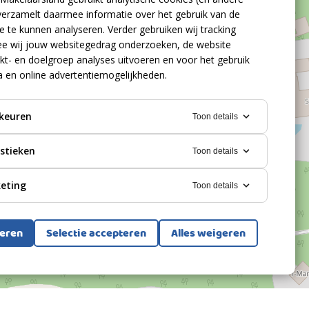
verzamelt daarmee informatie over het gebruik van de
 te kunnen analyseren. Verder gebruiken wij tracking
e wij jouw websitegedrag onderzoeken, de website
kt- en doelgroep analyses uitvoeren en voor het gebruik
a en online advertentiemogelijkheden.
keuren
Toon details
istieken
Toon details
eting
Toon details
teren
Selectie accepteren
Alles weigeren
Bekijk alle foto's