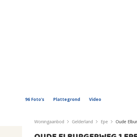
96 Foto’s
Plattegrond
Video
Woningaanbod
Gelderland
Epe
Oude Elbu