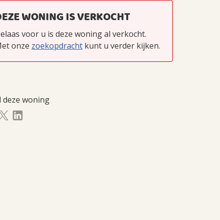
DEZE WONING IS VERKOCHT
elaas voor u is deze woning al verkocht.
et onze
zoekopdracht
kunt u verder kijken.
l deze woning