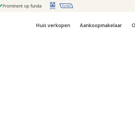
Prominent op funda
Huis verkopen
Aankoopmakelaar
O