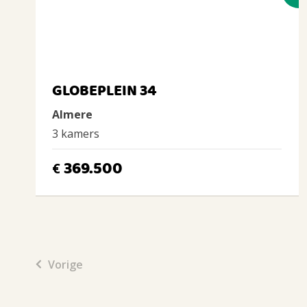
GLOBEPLEIN 34
Almere
3 kamers
369.500
€
Vorige