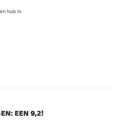
en huis in
EN: EEN
9,2
!