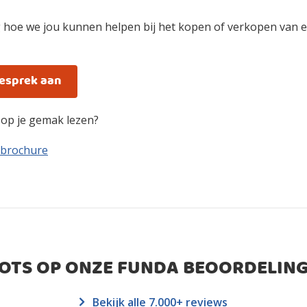
 hoe we jou kunnen helpen bij het kopen of verkopen van e
gesprek aan
n op je gemak lezen?
 brochure
ROTS OP ONZE FUNDA BEOORDELING
Bekijk alle 7.000+ reviews