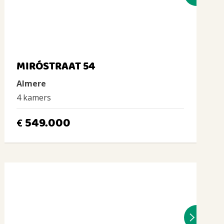
MIRÓSTRAAT 54
Almere
4 kamers
549.000
€