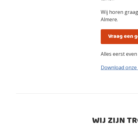
Wij horen graag
Almere.
Vraag een 
Alles eerst eve
Download onze
WIJ ZIJN T