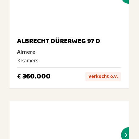
ALBRECHT DÜRERWEG 97 D
Almere
3 kamers
360.000
€
Verkocht o.v.