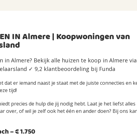
EN IN Almere | Koopwoningen van
sland
n in Almere? Bekijk alle huizen te koop in Almere v
laarsland ✓ 9,2 klantbeoordeling bij Funda
et dat er iemand naast je staat met de juiste connecties en 
eze tijd!
edt precies de hulp die jij nodig hebt. Laat je het liefst alle
over, of wil je zelf ook het één en ander doen? Bij ons kan 
h – € 1.750