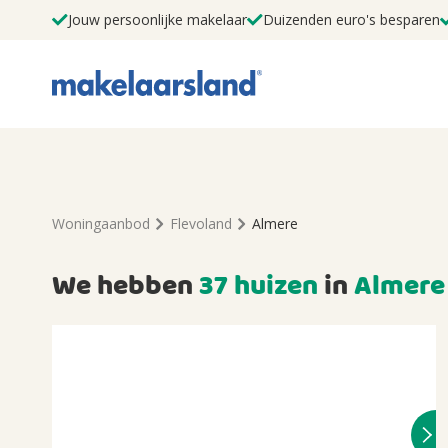
Jouw persoonlijke makelaar
Duizenden euro's besparen
Woningaanbod
Flevoland
Almere
We hebben
37 huizen
in
Almere