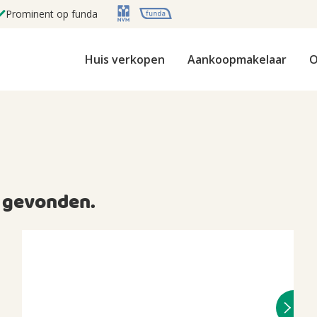
Prominent op funda
Huis verkopen
Aankoopmakelaar
O
gevonden.