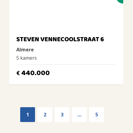
STEVEN VENNECOOLSTRAAT 6
Almere
5 kamers
440.000
€
1
2
3
…
5