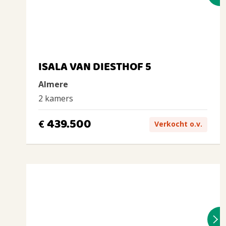
ISALA VAN DIESTHOF 5
Almere
2 kamers
439.500
€
Verkocht o.v.