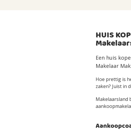
HUIS KOP
Makelaar
Een huis kope
Makelaar Make
Hoe prettig is h
zaken? Juist in d
Makelaarsland bi
aankoopmakelaar 
Aankoopcoac