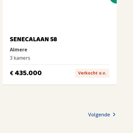
SENECALAAN 58
Almere
3 kamers
435.000
€
Verkocht o.v.
Volgende