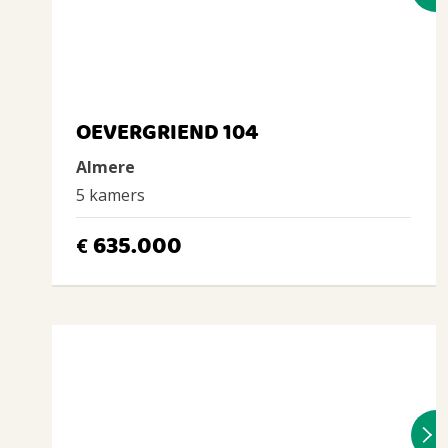
OEVERGRIEND 104
Almere
5 kamers
635.000
€