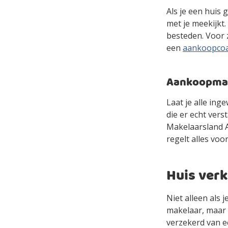
Als je een huis 
met je meekijkt
besteden. Voor 
een
aankoopco
Aankoopmake
Laat je alle in
die er echt ver
Makelaarsland Ag
regelt alles voor
Huis ver
Niet alleen als 
makelaar, maar 
verzekerd van e