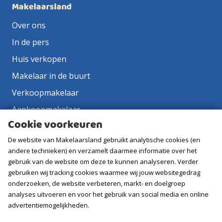
Makelaarsland
Over ons
In de pers
Huis verkopen
Makelaar in de buurt
Verkoopmakelaar
Aankoopmakelaar
Cookie voorkeuren
Contact
De website van Makelaarsland gebruikt analytische cookies (en
Vacatures
andere technieken) en verzamelt daarmee informatie over het
gebruik van de website om deze te kunnen analyseren. Verder
Volg ons
gebruiken wij tracking cookies waarmee wij jouw websitegedrag
onderzoeken, de website verbeteren, markt- en doelgroep
analyses uitvoeren en voor het gebruik van social media en online
advertentiemogelijkheden.