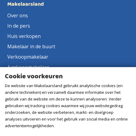
Makelaarsland
Over ons
In de pers
Huis verkopen
Makelaar in de buurt
Verkoopmakelaar
Aankoopmakelaar
Cookie voorkeuren
Contact
De website van Makelaarsland gebruikt analytische cookies (en
Vacatures
andere technieken) en verzamelt daarmee informatie over het
gebruik van de website om deze te kunnen analyseren. Verder
Volg ons
gebruiken wij tracking cookies waarmee wij jouw websitegedrag
onderzoeken, de website verbeteren, markt- en doelgroep
analyses uitvoeren en voor het gebruik van social media en online
advertentiemogelijkheden.