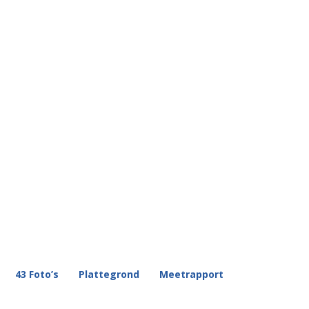
43 Foto’s
Plattegrond
Meetrapport