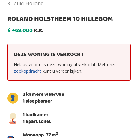
Zuid-Holland
ROLAND HOLSTHEEM 10 HILLEGOM
469.000
K.K.
€
DEZE WONING IS VERKOCHT
Helaas voor u is deze woning al verkocht. Met onze
zoekopdracht
kunt u verder kijken.
2 kamers waarvan
1 slaapkamer
1 badkamer
1 apart toilet
2
Woonopp. 77 m