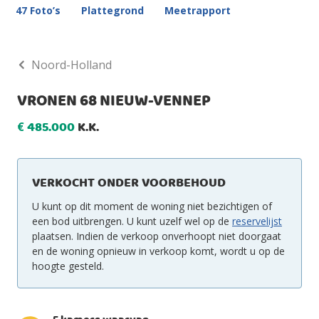
47 Foto’s
Plattegrond
Meetrapport
Noord-Holland
VRONEN 68 NIEUW-VENNEP
485.000
K.K.
€
VERKOCHT ONDER VOORBEHOUD
U kunt op dit moment de woning niet bezichtigen of
een bod uitbrengen. U kunt uzelf wel op de
reservelijst
plaatsen. Indien de verkoop onverhoopt niet doorgaat
en de woning opnieuw in verkoop komt, wordt u op de
hoogte gesteld.