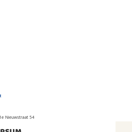
t
1e Nieuwstraat 54