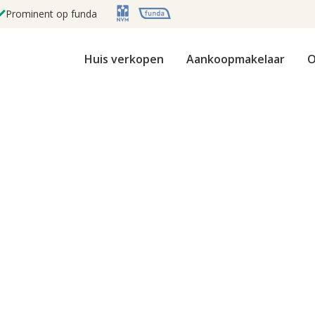
Prominent op funda
Huis verkopen
Aankoopmakelaar
O