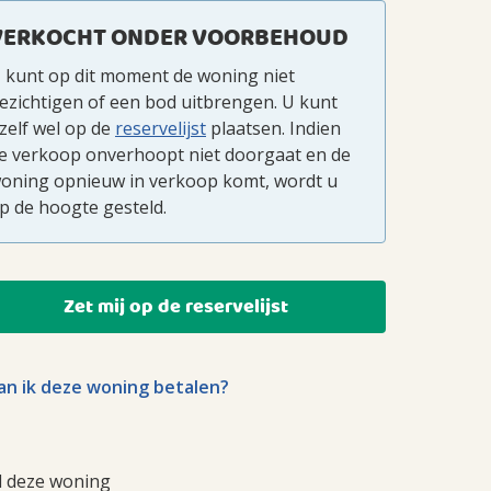
VERKOCHT ONDER VOORBEHOUD
 kunt op dit moment de woning niet
ezichtigen of een bod uitbrengen. U kunt
zelf wel op de
reservelijst
plaatsen. Indien
e verkoop onverhoopt niet doorgaat en de
oning opnieuw in verkoop komt, wordt u
p de hoogte gesteld.
Zet mij op de reservelijst
n ik deze woning betalen?
l deze woning