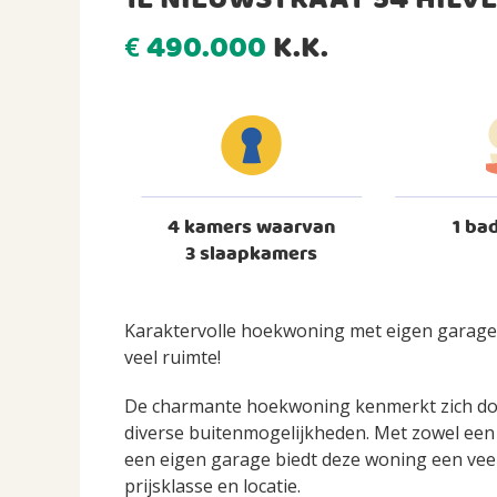
1E NIEUWSTRAAT 54 HILV
490.000
K.K.
€
4 kamers waarvan
1 ba
3 slaapkamers
Karaktervolle hoekwoning met eigen garage,
veel ruimte!
De charmante hoekwoning kenmerkt zich door 
diverse buitenmogelijkheden. Met zowel een 
een eigen garage biedt deze woning een veel
prijsklasse en locatie.