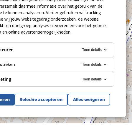
verzamelt daarmee informatie over het gebruik van de
 te kunnen analyseren. Verder gebruiken wij tracking
e wij jouw websitegedrag onderzoeken, de website
kt- en doelgroep analyses uitvoeren en voor het gebruik
a en online advertentiemogelijkheden.
keuren
Toon details
istieken
Toon details
eting
Toon details
teren
Selectie accepteren
Alles weigeren
Bekijk alle foto's