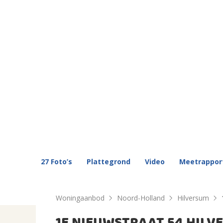
27 Foto’s
Plattegrond
Video
Meetrappor
Woningaanbod
Noord-Holland
Hilversum