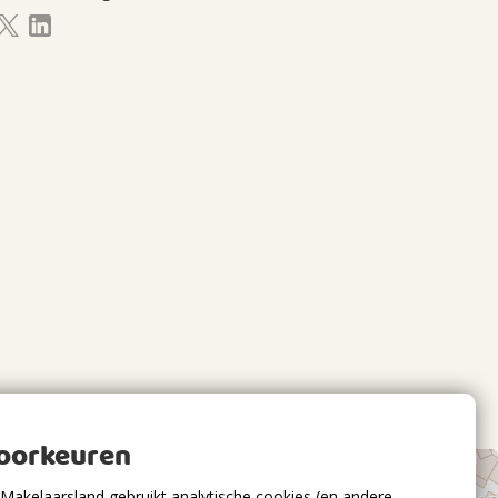
voorkeuren
Makelaarsland gebruikt analytische cookies (en andere