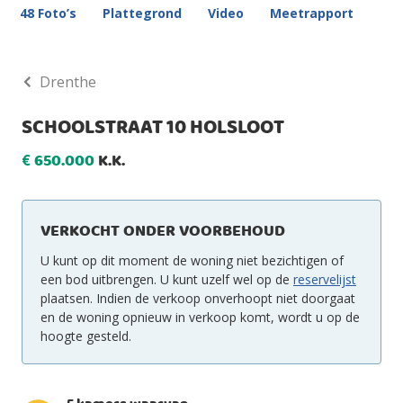
48 Foto’s
Plattegrond
Video
Meetrapport
Drenthe
SCHOOLSTRAAT 10 HOLSLOOT
650.000
K.K.
€
VERKOCHT ONDER VOORBEHOUD
U kunt op dit moment de woning niet bezichtigen of
een bod uitbrengen. U kunt uzelf wel op de
reservelijst
plaatsen. Indien de verkoop onverhoopt niet doorgaat
en de woning opnieuw in verkoop komt, wordt u op de
hoogte gesteld.