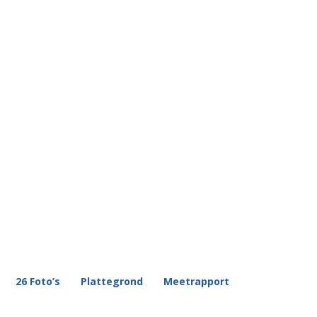
26 Foto’s
Plattegrond
Meetrapport