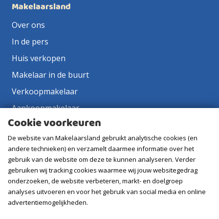
Makelaarsland
Over ons
In de pers
Huis verkopen
Makelaar in de buurt
Verkoopmakelaar
Aankoopmakelaar
Cookie voorkeuren
Contact
De website van Makelaarsland gebruikt analytische cookies (en
Vacatures
andere technieken) en verzamelt daarmee informatie over het
gebruik van de website om deze te kunnen analyseren. Verder
Volg ons
gebruiken wij tracking cookies waarmee wij jouw websitegedrag
onderzoeken, de website verbeteren, markt- en doelgroep
analyses uitvoeren en voor het gebruik van social media en online
advertentiemogelijkheden.