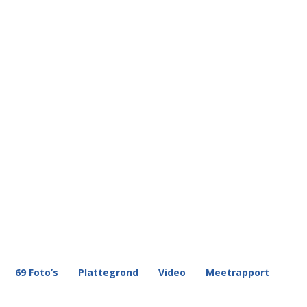
69 Foto’s
Plattegrond
Video
Meetrapport