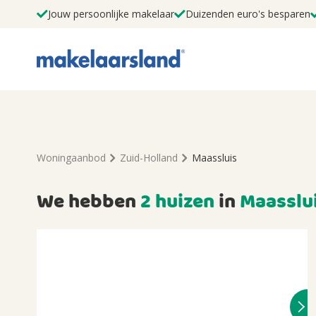
Jouw persoonlijke makelaar
Duizenden euro's besparen
Woningaanbod
Zuid-Holland
Maassluis
We hebben
2 huizen
in
Maasslu