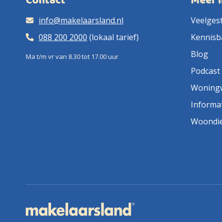
Contact
Meer 
info@makelaarsland.nl
Veelges
088 200 2000
(lokaal tarief)
Kennisb
Blog
Ma t/m vr van 8.30 tot 17.00 uur
Podcast
Woning
Informa
Woondi