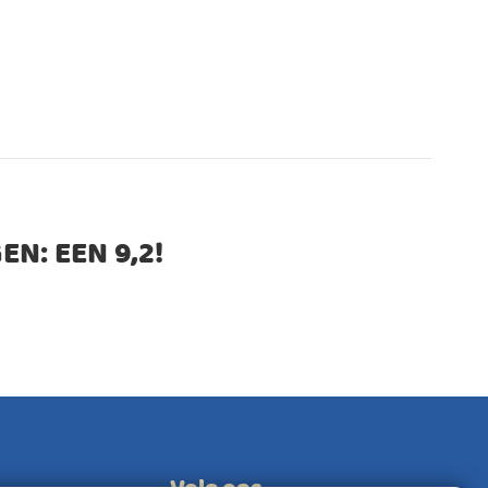
EN: EEN
9,2
!