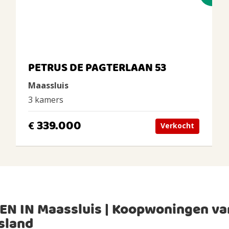
PETRUS DE PAGTERLAAN 53
Maassluis
3 kamers
339.000
€
Verkocht
EN IN Maassluis | Koopwoningen va
sland