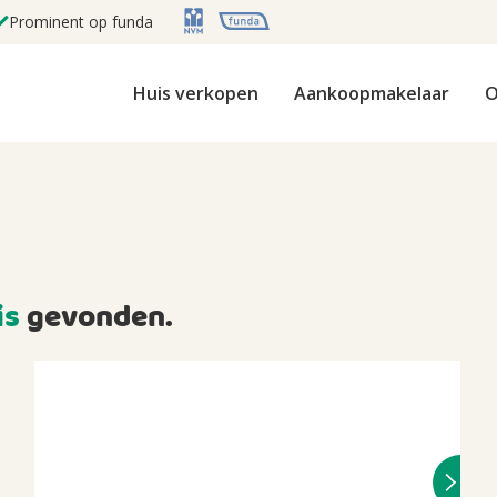
Prominent op funda
Huis verkopen
Aankoopmakelaar
O
is
gevonden.