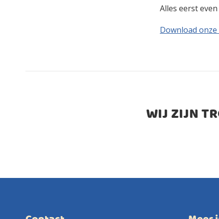
Alles eerst eve
Download onze
WIJ ZIJN T