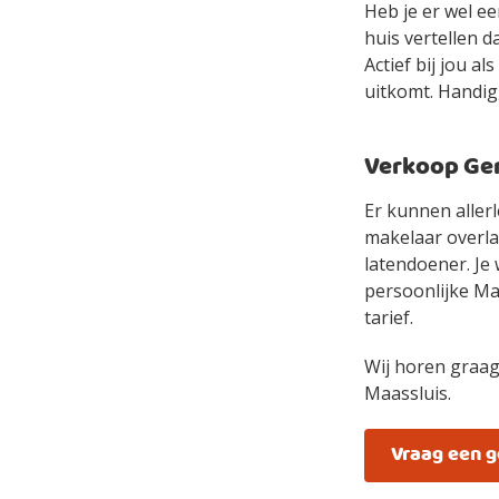
Heb je er wel e
huis vertellen d
Actief bij jou a
uitkomt. Handig,
Verkoop Gem
Er kunnen allerl
makelaar overlaa
latendoener. Je 
persoonlijke Mak
tarief.
Wij horen graag
Maassluis.
Vraag een 