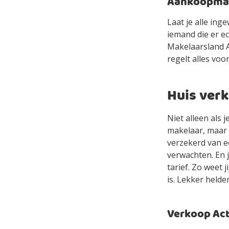
Aankoopmake
Laat je alle in
iemand die er e
Makelaarsland Ag
regelt alles voor
Huis verk
Niet alleen als 
makelaar, maar 
verzekerd van e
verwachten. En 
tarief. Zo weet 
is. Lekker helde
Verkoop Acti