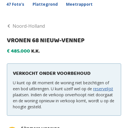
47 Foto’s
Plattegrond
Meetrapport
Noord-Holland
VRONEN 68 NIEUW-VENNEP
485.000
K.K.
€
VERKOCHT ONDER VOORBEHOUD
U kunt op dit moment de woning niet bezichtigen of
een bod uitbrengen. U kunt uzelf wel op de
reservelijst
plaatsen. Indien de verkoop onverhoopt niet doorgaat
en de woning opnieuw in verkoop komt, wordt u op de
hoogte gesteld.