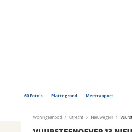
60 Foto’s
Plattegrond
Meetrapport
Woningaanbod
Utrecht
Nieuwegein
Vuurs