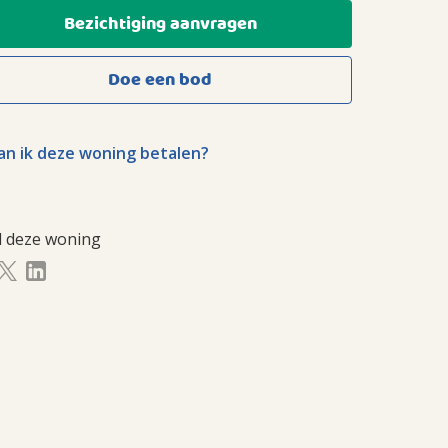
Bezichtiging aanvragen
Doe een bod
n ik deze woning betalen?
l deze woning