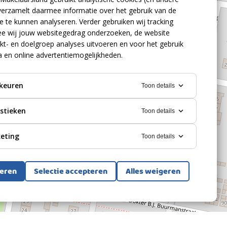
verzamelt daarmee informatie over het gebruik van de
 te kunnen analyseren. Verder gebruiken wij tracking
e wij jouw websitegedrag onderzoeken, de website
kt- en doelgroep analyses uitvoeren en voor het gebruik
a en online advertentiemogelijkheden.
keuren
Toon details
istieken
Toon details
eting
Toon details
teren
Selectie accepteren
Alles weigeren
Bekijk alle foto's