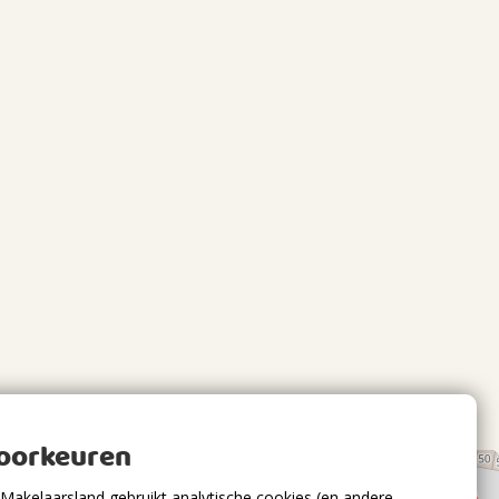
voorkeuren
Makelaarsland gebruikt analytische cookies (en andere