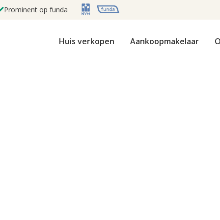
Prominent op funda
Huis verkopen
Aankoopmakelaar
O