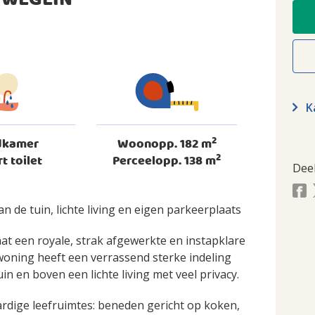
UWEGEIN
Ka
2
dkamer
Woonopp. 182 m
2
rt toilet
Perceelopp. 138 m
Dee
 de tuin, lichte living en eigen parkeerplaats
t een royale, strak afgewerkte en instapklare
woning heeft een verrassend sterke indeling
 en boven een lichte living met veel privacy.
rdige leefruimtes: beneden gericht op koken,