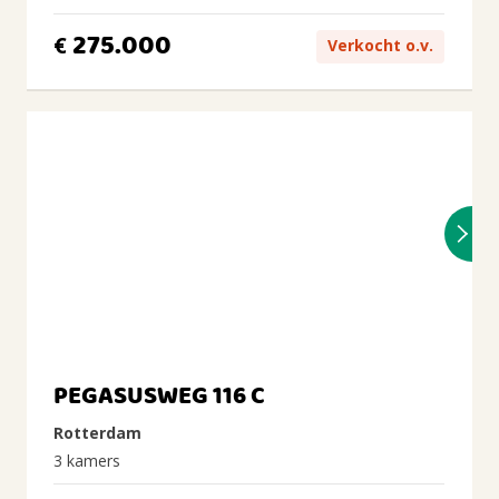
275.000
€
Verkocht o.v.
PEGASUSWEG 116 C
Rotterdam
3 kamers