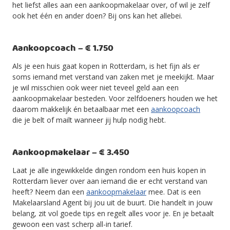
het liefst alles aan een aankoopmakelaar over, of wil je zelf
ook het één en ander doen? Bij ons kan het allebei.
Aankoopcoach – € 1.750
Als je een huis gaat kopen in Rotterdam, is het fijn als er
soms iemand met verstand van zaken met je meekijkt. Maar
je wil misschien ook weer niet teveel geld aan een
aankoopmakelaar besteden. Voor zelfdoeners houden we het
daarom makkelijk én betaalbaar met een
aankoopcoach
die je belt of mailt wanneer jij hulp nodig hebt.
Aankoopmakelaar – € 3.450
Laat je alle ingewikkelde dingen rondom een huis kopen in
Rotterdam liever over aan iemand die er echt verstand van
heeft? Neem dan een
aankoopmakelaar
mee. Dat is een
Makelaarsland Agent bij jou uit de buurt. Die handelt in jouw
belang, zit vol goede tips en regelt alles voor je. En je betaalt
gewoon een vast scherp all-in tarief.