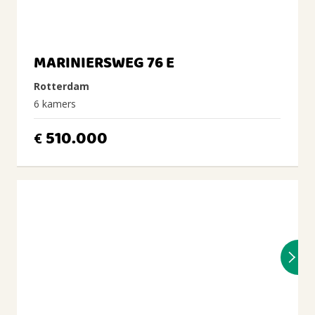
MARINIERSWEG 76 E
Rotterdam
6 kamers
510.000
€