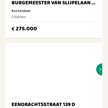
BURGEMEESTER VAN SLIJPELAAN 33 A
Rotterdam
3 kamers
275.000
€
EENDRACHTSSTRAAT 139 D