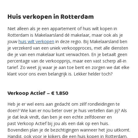
Huis verkopen in Rotterdam
Niet alleen als je een appartement of huis wilt kopen in
Rotterdam is Makelaarsland dé makelaar, maar ook als je
jouw
huis wilt verkopen
in deze regio. Bij Makelaarsland ben
je verzekerd van een uniek verkoopproces, met alle diensten
die je van een makelaar kunt verwachten. En je betaalt geen
percentage van de verkoopprijs, maar een vast scherp all-in
tarief. Zo weet jij waar je aan toe bent en zorgen we dat elke
klant voor ons even belangrijk is. Lekker helder toch?
Verkoop Actief – € 1.850
Heb je er wel eens aan gedacht om zélf rondleidingen te
doen? Wie kan er nou beter over je huis vertellen dan jij? Als
je dat leuk vindt, dan ben je een echte zelfdoener en
past Verkoop Actief bij jou als een dak op een huis.
Bovendien plan je de bezichtigingen wanneer het jou uitkomt.
Handig, ook voor je kijkers die een huis kopen in Rotterdam.