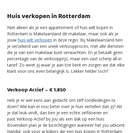
Huis verkopen in Rotterdam
Niet alleen als je een appartement of huis wilt kopen in
Rotterdam is Makelaarsland dé makelaar, maar ook als je
jouw
huis wilt verkopen
in deze regio. Bij Makelaarsland ben
je verzekerd van een uniek verkoopproces, met alle diensten
die je van een makelaar kunt verwachten. En je betaalt geen
percentage van de verkoopprijs, maar een vast scherp all-in
tarief. Zo weet jij waar je aan toe bent en zorgen we dat elke
klant voor ons even belangrijk is. Lekker helder toch?
Verkoop Actief – € 1.850
Heb je er wel eens aan gedacht om zélf rondleidingen te
doen? Wie kan er nou beter over je huis vertellen dan jij? Als
je dat leuk vindt, dan ben je een echte zelfdoener en
past Verkoop Actief bij jou als een dak op een huis.
Bovendien plan je de bezichtigingen wanneer het jou uitkomt.
Handig, ook voor je kijkers die een huis kopen in Rotterdam.