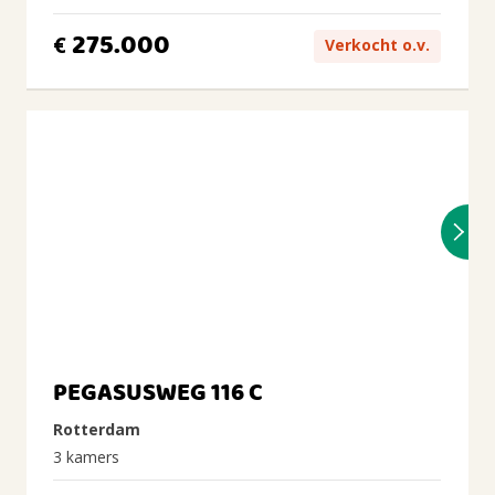
275.000
€
Verkocht o.v.
PEGASUSWEG 116 C
Rotterdam
3 kamers