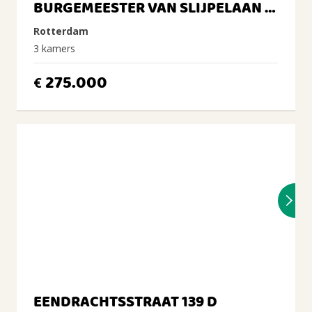
BURGEMEESTER VAN SLIJPELAAN 33 A
Rotterdam
3 kamers
275.000
€
EENDRACHTSSTRAAT 139 D