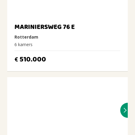
MARINIERSWEG 76 E
Rotterdam
6 kamers
510.000
€