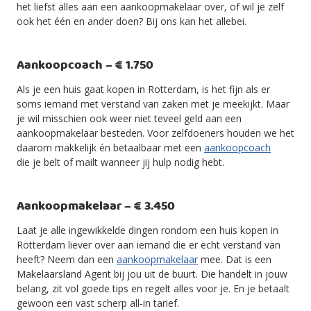
het liefst alles aan een aankoopmakelaar over, of wil je zelf
ook het één en ander doen? Bij ons kan het allebei.
Aankoopcoach – € 1.750
Als je een huis gaat kopen in Rotterdam, is het fijn als er
soms iemand met verstand van zaken met je meekijkt. Maar
je wil misschien ook weer niet teveel geld aan een
aankoopmakelaar besteden. Voor zelfdoeners houden we het
daarom makkelijk én betaalbaar met een
aankoopcoach
die je belt of mailt wanneer jij hulp nodig hebt.
Aankoopmakelaar – € 3.450
Laat je alle ingewikkelde dingen rondom een huis kopen in
Rotterdam liever over aan iemand die er echt verstand van
heeft? Neem dan een
aankoopmakelaar
mee. Dat is een
Makelaarsland Agent bij jou uit de buurt. Die handelt in jouw
belang, zit vol goede tips en regelt alles voor je. En je betaalt
gewoon een vast scherp all-in tarief.