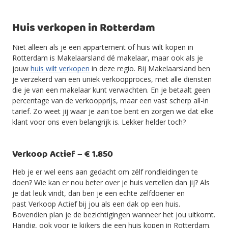
Huis verkopen in Rotterdam
Niet alleen als je een appartement of huis wilt kopen in
Rotterdam is Makelaarsland dé makelaar, maar ook als je
jouw
huis wilt verkopen
in deze regio. Bij Makelaarsland ben
je verzekerd van een uniek verkoopproces, met alle diensten
die je van een makelaar kunt verwachten. En je betaalt geen
percentage van de verkoopprijs, maar een vast scherp all-in
tarief. Zo weet jij waar je aan toe bent en zorgen we dat elke
klant voor ons even belangrijk is. Lekker helder toch?
Verkoop Actief – € 1.850
Heb je er wel eens aan gedacht om zélf rondleidingen te
doen? Wie kan er nou beter over je huis vertellen dan jij? Als
je dat leuk vindt, dan ben je een echte zelfdoener en
past Verkoop Actief bij jou als een dak op een huis.
Bovendien plan je de bezichtigingen wanneer het jou uitkomt.
Handig, ook voor je kijkers die een huis kopen in Rotterdam.