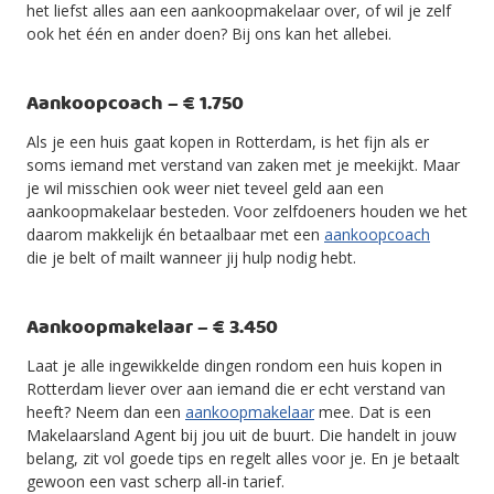
het liefst alles aan een aankoopmakelaar over, of wil je zelf
ook het één en ander doen? Bij ons kan het allebei.
Aankoopcoach – € 1.750
Als je een huis gaat kopen in Rotterdam, is het fijn als er
soms iemand met verstand van zaken met je meekijkt. Maar
je wil misschien ook weer niet teveel geld aan een
aankoopmakelaar besteden. Voor zelfdoeners houden we het
daarom makkelijk én betaalbaar met een
aankoopcoach
die je belt of mailt wanneer jij hulp nodig hebt.
Aankoopmakelaar – € 3.450
Laat je alle ingewikkelde dingen rondom een huis kopen in
Rotterdam liever over aan iemand die er echt verstand van
heeft? Neem dan een
aankoopmakelaar
mee. Dat is een
Makelaarsland Agent bij jou uit de buurt. Die handelt in jouw
belang, zit vol goede tips en regelt alles voor je. En je betaalt
gewoon een vast scherp all-in tarief.