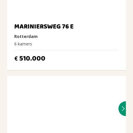
MARINIERSWEG 76 E
Rotterdam
6 kamers
510.000
€