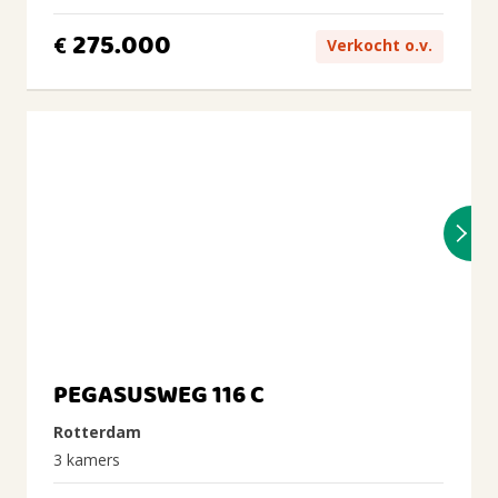
275.000
€
Verkocht o.v.
PEGASUSWEG 116 C
Rotterdam
3 kamers