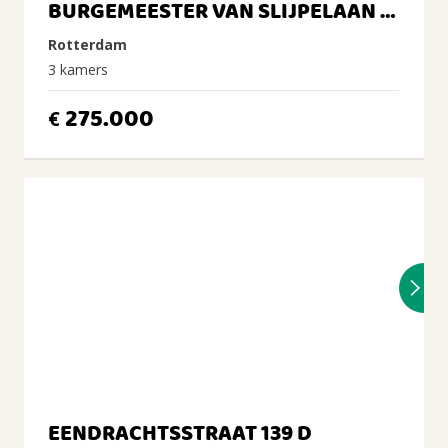
BURGEMEESTER VAN SLIJPELAAN 33 A
Rotterdam
3 kamers
275.000
€
EENDRACHTSSTRAAT 139 D