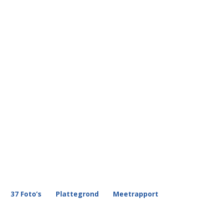
37 Foto’s
Plattegrond
Meetrapport