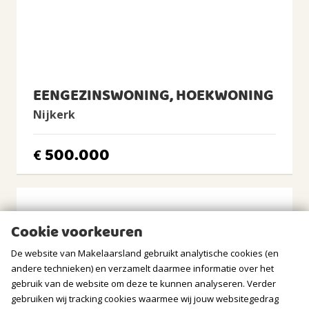
Warm water
Cv-ketel
CV Ketel
Nefit, 2025, Eigendom
EENGEZINSWONING, HOEKWONING
BUITENRUIMTE
Nijkerk
Ligging
In centrum
500.000
€
Tuin
Zonneterras
Zonneterras
2
31m
(4,6m diep en 6,7m breed)
Cookie voorkeuren
Ligging tuin
De website van Makelaarsland gebruikt analytische cookies (en
oosten
andere technieken) en verzamelt daarmee informatie over het
gebruik van de website om deze te kunnen analyseren. Verder
Balkon/Dakterras
Dakterras aanwezig
gebruiken wij tracking cookies waarmee wij jouw websitegedrag